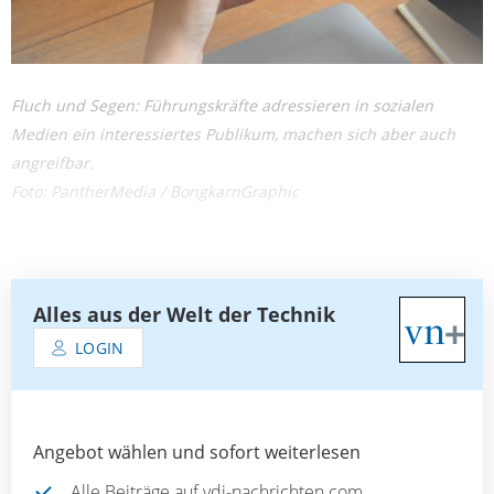
Fluch und Segen: Führungskräfte adressieren in sozialen
Medien ein interessiertes Publikum, machen sich aber auch
angreifbar.
Foto: PantherMedia / BongkarnGraphic
Alles aus der Welt der Technik
LOGIN
Angebot wählen und sofort weiterlesen
Alle Beiträge auf vdi-nachrichten.com