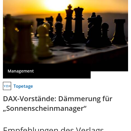
Management
Topetage
DAX-Vorstände: Dämmerung für
„Sonnenscheinmanager“
Empfehlungen des Verlags