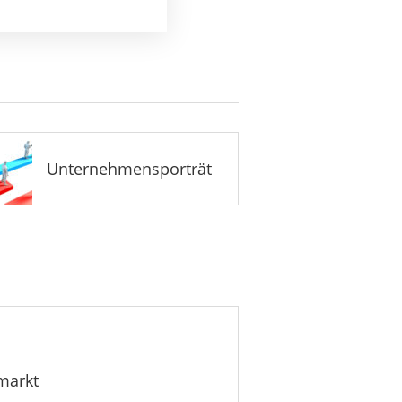
Unternehmensporträt
markt