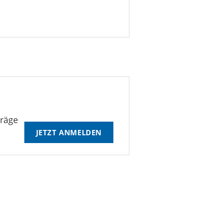
träge
JETZT ANMELDEN