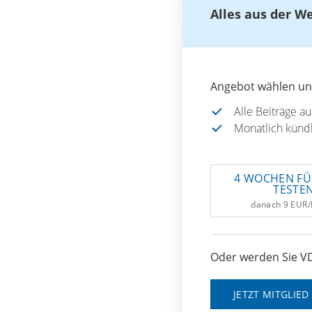
Alles aus der W
Angebot wählen und
Alle Beiträge a
Monatlich künd
4 WOCHEN FÜ
TESTE
danach 9 EUR
Oder werden Sie VD
JETZT MITGLIE