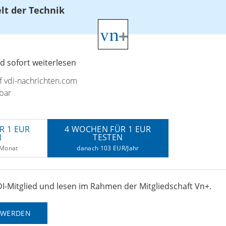
elt der Technik
 sofort weiterlesen
uf vdi-nachrichten.com
bar
R 1 EUR
4 WOCHEN FÜR 1 EUR
N
TESTEN
/Monat
danach 103 EUR/Jahr
I-Mitglied und lesen im Rahmen der Mitgliedschaft Vn+.
D WERDEN