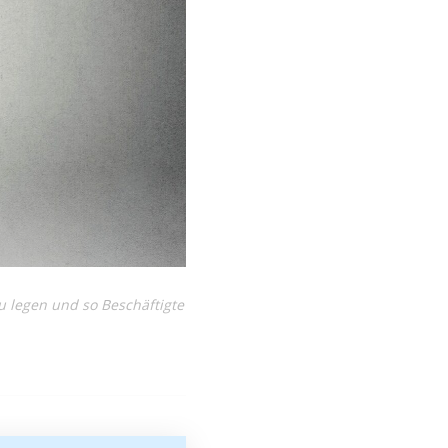
 legen und so Beschäftigte