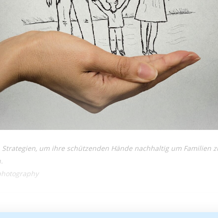
Strategien, um ihre schützenden Hände nachhaltig um Familien zu
.
Iphotography