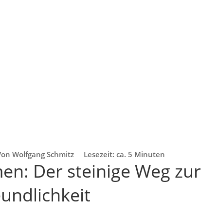
Von Wolfgang Schmitz
Lesezeit: ca. 5 Minuten
n: Der steinige Weg zur
undlichkeit