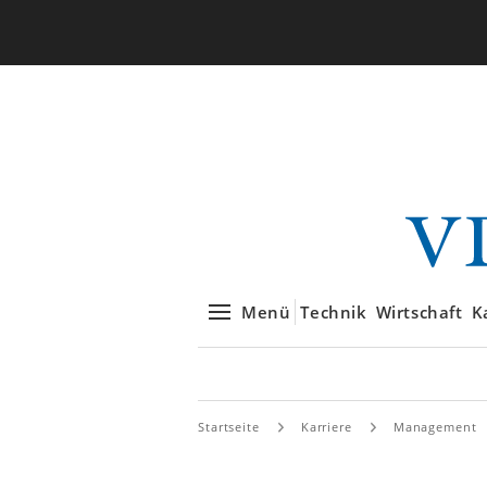
Menü
Technik
Wirtschaft
K
Startseite
Karriere
Management