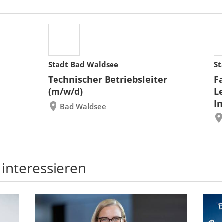
Stadt Bad Waldsee
St
Technischer Betriebsleiter
F
(m/w/d)
L
I
Bad Waldsee
 interessieren