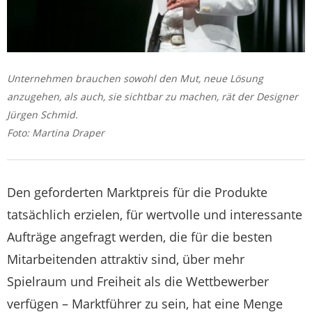
Unternehmen brauchen sowohl den Mut, neue Lösung
anzugehen, als auch, sie sichtbar zu machen, rät der Designer
Jürgen Schmid.
Foto: Martina Draper
Den geforderten Marktpreis für die Produkte
tatsächlich erzielen, für wertvolle und interessante
Aufträge angefragt werden, die für die besten
Mitarbeitenden attraktiv sind, über mehr
Spielraum und Freiheit als die Wettbewerber
verfügen – Marktführer zu sein, hat eine Menge