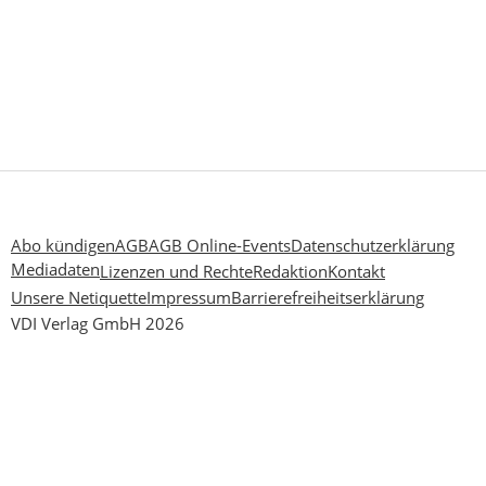
Abo kündigen
AGB
AGB Online-Events
Datenschutzerklärung
Mediadaten
Lizenzen und Rechte
Redaktion
Kontakt
Unsere Netiquette
Impressum
Barrierefreiheitserklärung
VDI Verlag GmbH 2026