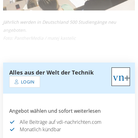
Jährlich werden in Deutschland 500 Studiengänge neu
angeboten.
Foto: PantherMedia / matej kastelic
Alles aus der Welt der Technik
LOGIN
Angebot wählen und sofort weiterlesen
Alle Beiträge auf vdi-nachrichten.com
Monatlich kündbar