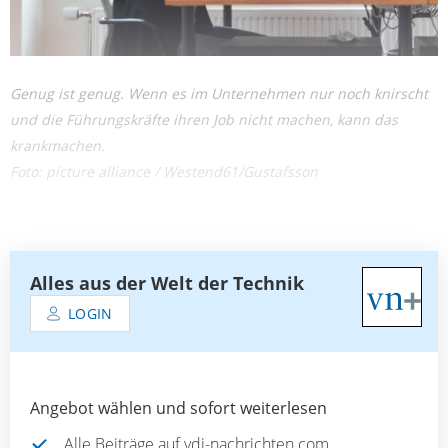
Genug ist genug. Wenn es im Unternehmen nur noch knirscht
und die Führungskräfte ihren Job nicht machen, kann das
krankmachen.
Foto: picture alliance / Westend61/Gustafsson
Alles aus der Welt der Technik
LOGIN
Angebot wählen und sofort weiterlesen
Alle Beiträge auf vdi-nachrichten.com