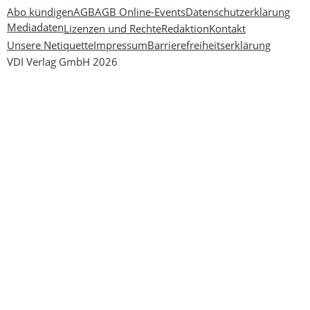
Abo kündigen
AGB
AGB Online-Events
Datenschutzerklärung
Mediadaten
Lizenzen und Rechte
Redaktion
Kontakt
Unsere Netiquette
Impressum
Barrierefreiheitserklärung
VDI Verlag GmbH 2026