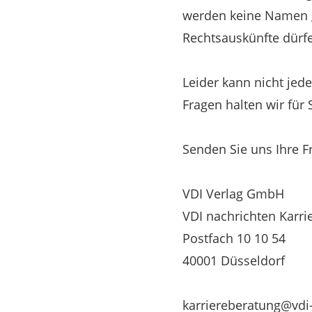
werden keine Namen ge
Rechtsauskünfte dürfe
Leider kann nicht jed
Fragen halten wir für 
Senden Sie uns Ihre F
VDI Verlag GmbH
VDI nachrichten Karri
Postfach 10 10 54
40001 Düsseldorf
karriereberatung@vdi