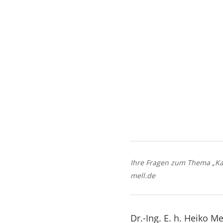
Ihre Fragen zum Thema „Karr
mell.de
Dr.-Ing. E. h. Heiko 