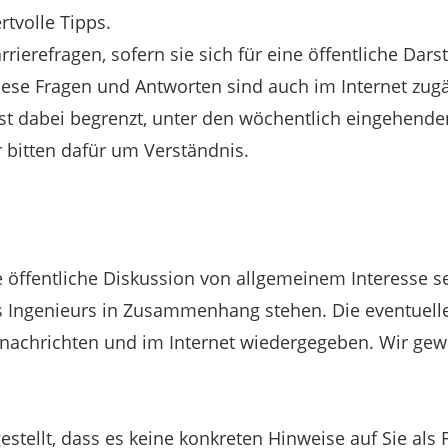
rtvolle Tipps.
rrierefragen, sofern sie sich für eine öffentliche Dars
iese Fragen und Antworten sind auch im Internet zugä
ist dabei begrenzt, unter den wöchentlich eingehende
r bitten dafür um Verständnis.
ine öffentliche Diskussion von allgemeinem Interesse 
Ingenieurs in Zusammenhang stehen. Die eventuelle
I nachrichten und im Internet wiedergegeben. Wir ge
estellt, dass es keine konkreten Hinweise auf Sie als F