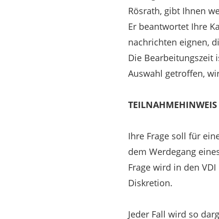
Rösrath, gibt Ihnen we
Er beantwortet Ihre Ka
nachrichten eignen, d
Die Bearbeitungszeit 
Auswahl getroffen, wi
TEILNAHMEHINWEIS
Ihre Frage soll für e
dem Werdegang eines 
Frage wird in den VD
Diskretion.
Jeder Fall wird so darg