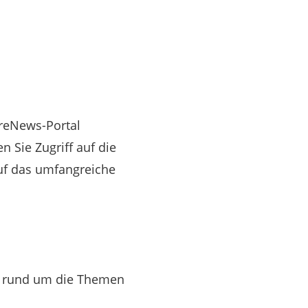
ereNews-Portal
en Sie Zugriff auf die
auf das umfangreiche
en rund um die Themen