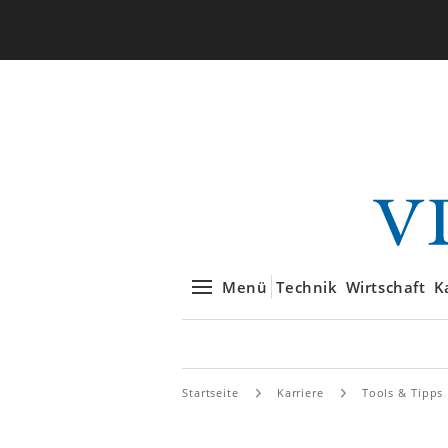
Menü
Technik
Wirtschaft
K
Startseite
Karriere
Tools & Tipps