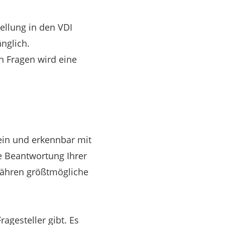
tellung in den VDI
nglich.
n Fragen wird eine
sein und erkennbar mit
 Beantwortung Ihrer
währen größtmögliche
ragesteller gibt. Es