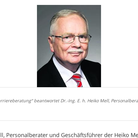
iereberatung“ beantwortet Dr.-Ing. E. h. Heiko Mell, Personalberat
Mell, Personalberater und Geschäftsführer der Heiko M