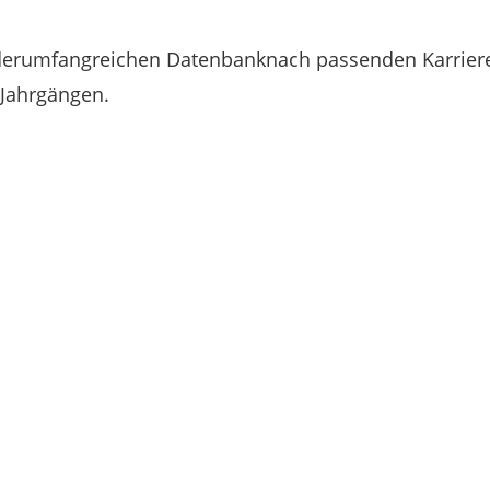
 derumfangreichen Datenbanknach passenden Karriere
 Jahrgängen.