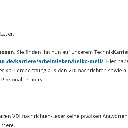
Leser,
ezogen
. Sie finden ihn nun auf unserem TechnikKarri
ur.de/karriere/arbeitsleben/heiko-mell/
. Hier hab
der Karriereberatung aus den VDI nachrichten sowie 
 Personalberaters.
hätzen VDI nachrichten-Leser seine präzisen Antwort
riere.