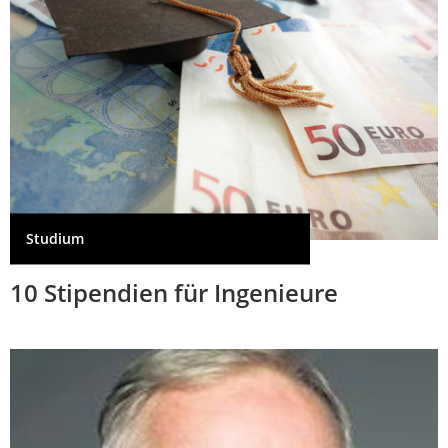
Studium
10 Stipendien für Ingenieure