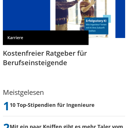
Karriere
Kostenfreier Ratgeber für
Berufseinsteigende
Meistgelesen
10 Top-Stipendien für Ingenieure
Mit ein paar Kniffen gibt es mehr Taler vom