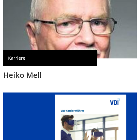
Karriere
Heiko Mell