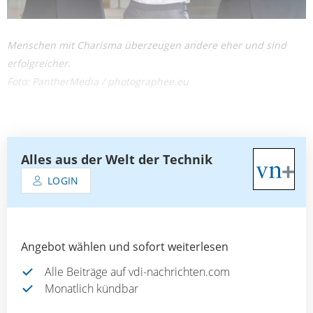
Menschen mit Charisma überzeugen andere eher und sind
erfolgreicher.
Foto: PantherMedia / photographee.eu
Alles aus der Welt der Technik
LOGIN
Angebot wählen und sofort weiterlesen
Alle Beiträge auf vdi-nachrichten.com
Monatlich kündbar