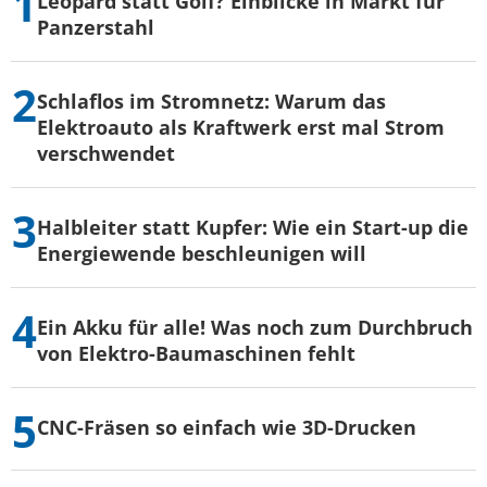
Leopard statt Golf? Einblicke in Markt für
Panzerstahl
Schlaflos im Stromnetz: Warum das
Elektroauto als Kraftwerk erst mal Strom
verschwendet
Halbleiter statt Kupfer: Wie ein Start-up die
Energiewende beschleunigen will
Ein Akku für alle! Was noch zum Durchbruch
von Elektro-Baumaschinen fehlt
CNC-Fräsen so einfach wie 3D-Drucken