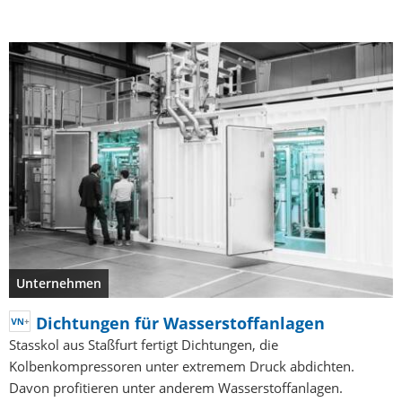
Unternehmen
Dichtungen für Wasserstoffanlagen
Stasskol aus Staßfurt fertigt Dichtungen, die
Kolbenkompressoren unter extremem Druck abdichten.
Davon profitieren unter anderem Wasserstoffanlagen.