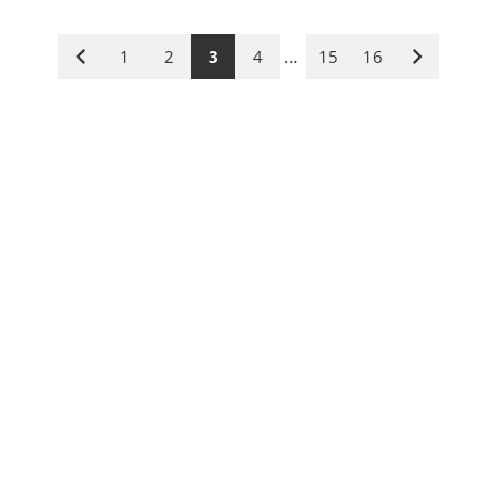
…
1
2
3
4
15
16
Vorige
Nächste
Seite
Seite