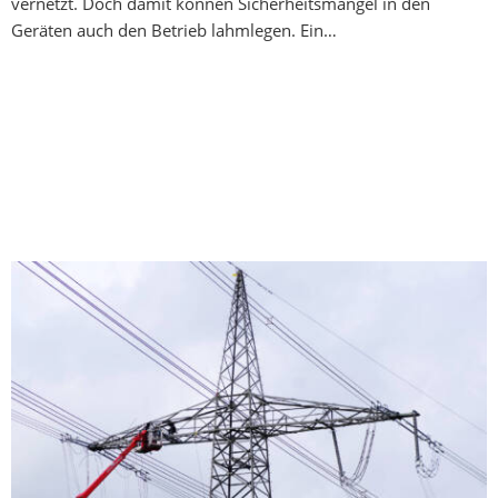
vernetzt. Doch damit können Sicherheitsmängel in den
Geräten auch den Betrieb lahmlegen. Ein…