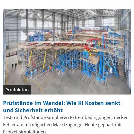
Produktion
Prüfstände im Wandel: Wie KI Kosten senkt
und Sicherheit erhöht
Test- und Prüfstände simulieren Extrembedingungen, decken
Fehler auf, ermöglichen Marktzugänge. Heute gepaart mit
Echtzeitsimulationen.