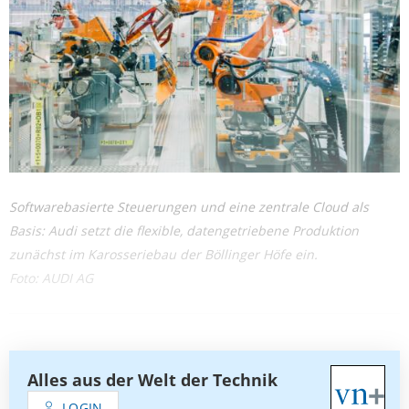
Softwarebasierte Steuerungen und eine zentrale Cloud als
Basis: Audi setzt die flexible, datengetriebene Produktion
zunächst im Karosseriebau der Böllinger Höfe ein.
Foto: AUDI AG
Alles aus der Welt der Technik
LOGIN