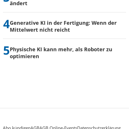
ändert
Generative KI in der Fertigung: Wenn der
Mittelwert nicht reicht
Physische KI kann mehr, als Roboter zu
optimieren
Abo kündigen
AGB
AGB Online-Events
Datenschutzerklärung