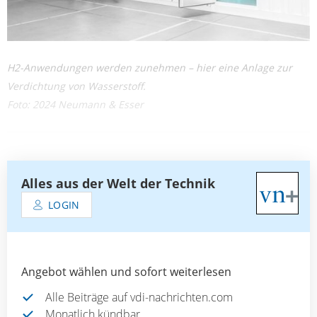
H2-Anwendungen werden zunehmen – hier eine Anlage zur
Verdichtung von Wasserstoff.
Foto: 2024 Neumann & Esser
Alles aus der Welt der Technik
LOGIN
Angebot wählen und sofort weiterlesen
Alle Beiträge auf vdi-nachrichten.com
Monatlich kündbar