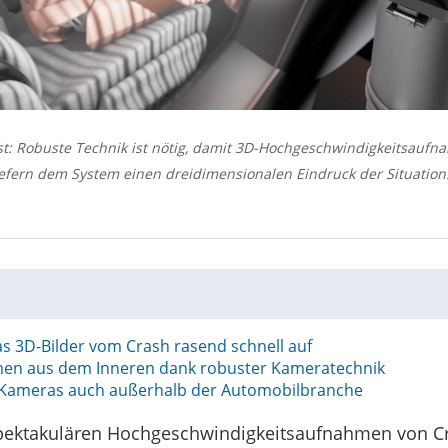
t: Robuste Technik ist nötig, damit 3D-Hochgeschwindigkeitsaufn
liefern dem System einen dreidimensionalen Eindruck der Situation
 3D-Bilder vom Crash rasend schnell auf
men aus dem Inneren dank robuster Kameratechnik
Kameras auch außerhalb der Automobilbranche
spektakulären Hochgeschwindigkeitsaufnahmen von Cra