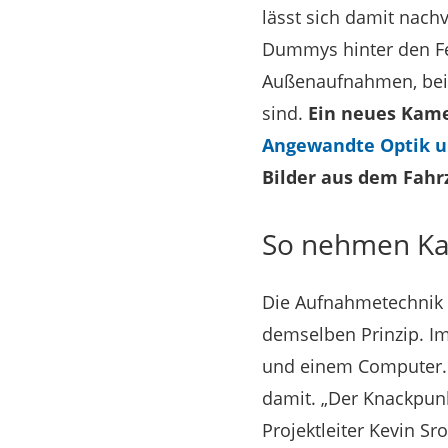
lässt sich damit nach
Dummys hinter den Fe
Außenaufnahmen, bei 
sind.
Ein neues Kame
Angewandte Optik u
Bilder aus dem Fahr
So nehmen Kam
Die Aufnahmetechnik 
demselben Prinzip. I
und einem Computer. S
damit. „Der Knackpunkt
Projektleiter Kevin Sr