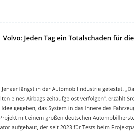
Volvo: Jeden Tag ein Totalschaden für die
 Jenaer längst in der Automobilindustrie getestet. „
en eines Airbags zeitaufgelöst verfolgen“, erzählt Sr
 Idee gegeben, das System in das Innere des Fahrzeug
ojekt mit einem großen deutschen Automobilherstel
tor aufgebaut, der seit 2023 für Tests beim Projektpa