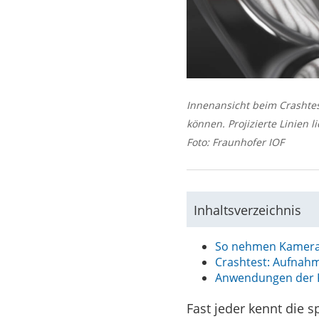
Innenansicht beim Crashtes
können. Projizierte Linien 
Foto: Fraunhofer IOF
Inhaltsverzeichnis
So nehmen Kameras
Crashtest: Aufnah
Anwendungen der 
Fast jeder kennt die 