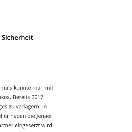
 Sicherheit
Damals konnte man mit
okos. Bereits 2017
es zu verlagern. In
ler haben die Jenaer
rtner eingesetzt wird.