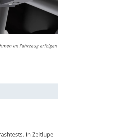
ahmen im Fahrzeug erfolgen
.
shtests. In Zeitlupe