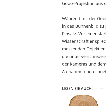
Gobo-Projektion aus d
Während mit der Gobo
in das Bühnenbild zu
Einsatz. Vor einer sta
Wissenschaftler spre
messenden Objekt ents
die unter verschieden
der Kameras und dem 
Aufnahmen berechnet
LESEN SIE AUCH: