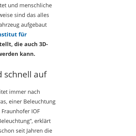
stet und menschliche
eise sind das alles
ahrzeug aufgebaut
stitut für
ellt, die auch 3D-
 werden kann.
schnell auf
itet immer nach
as, einer Beleuchtung
r Fraunhofer IOF
eleuchtung“, erklärt
schon seit Jahren die