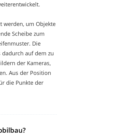
iterentwickelt.
zt werden, um Objekte
rende Scheibe zum
eifenmuster. Die
s dadurch auf dem zu
Bildern der Kameras,
en. Aus der Position
r die Punkte der
obilbau?