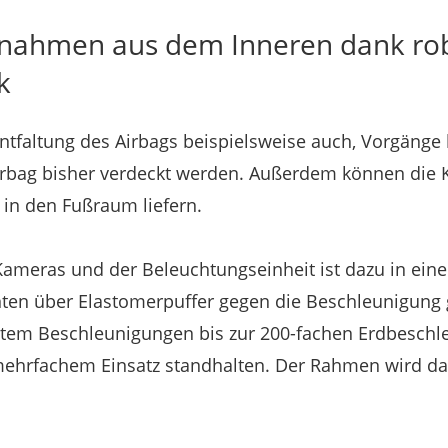
fnahmen aus dem Inneren dank ro
k
 Entfaltung des Airbags beispielsweise auch, Vorgäng
irbag bisher verdeckt werden. Außerdem können di
 in den Fußraum liefern.
Kameras und der Beleuchtungseinheit ist dazu in ei
en über Elastomerpuffer gegen die Beschleunigung g
tem Beschleunigungen bis zur 200-fachen Erdbeschle
mehrfachem Einsatz standhalten. Der Rahmen wird da