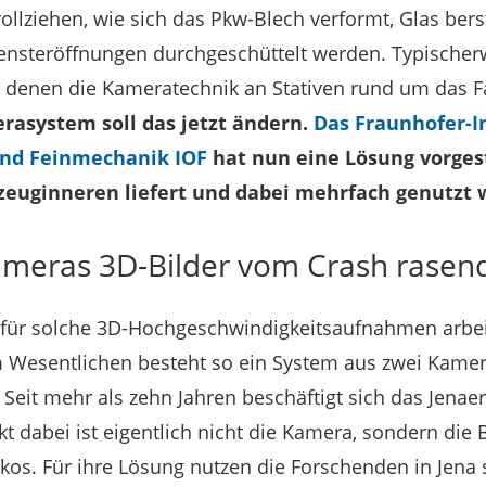
vollziehen, wie sich das Pkw-Blech verformt, Glas ber
nsteröffnungen durchgeschüttelt werden. Typischerw
denen die Kameratechnik an Stativen rund um das F
rasystem soll das jetzt ändern.
Das Fraunhofer-In
nd Feinmechanik IOF
hat nun eine Lösung vorgest
zeuginneren liefert und dabei mehrfach genutzt
eras 3D-Bilder vom Crash rasend 
für solche 3D-Hochgeschwindigkeitsaufnahmen arbe
m Wesentlichen besteht so ein System aus zwei Kamer
eit mehr als zehn Jahren beschäftigt sich das Jenae
 dabei ist eigentlich nicht die Kamera, sondern die B
okos. Für ihre Lösung nutzen die Forschenden in Jena 