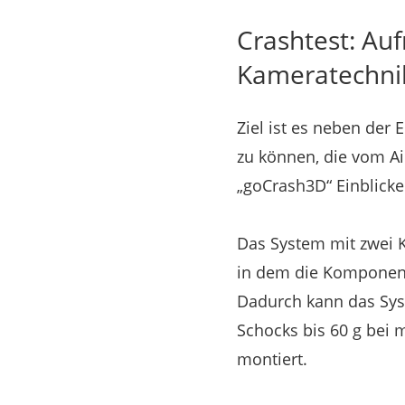
Crashtest: Au
Kameratechni
Ziel ist es neben der
zu können, die vom A
„goCrash3D“ Einblicke
Das System mit zwei 
in dem die Komponent
Dadurch kann das Sys
Schocks bis 60 g bei 
montiert.