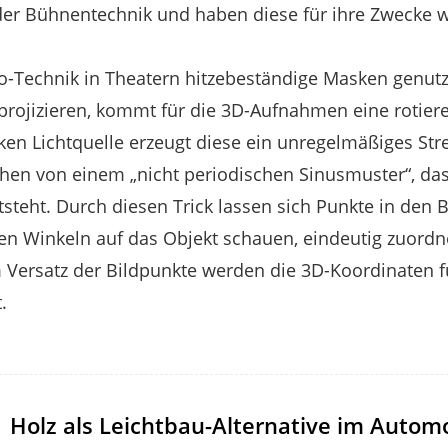
er Bühnentechnik und haben diese für ihre Zwecke we
-Technik in Theatern hitzebeständige Masken genut
 projizieren, kommt für die 3D-Aufnahmen eine rotie
rken Lichtquelle erzeugt diese ein unregelmäßiges Str
chen von einem „nicht periodischen Sinusmuster“, da
teht. Durch diesen Trick lassen sich Punkte in den 
en Winkeln auf das Objekt schauen, eindeutig zuordn
Versatz der Bildpunkte werden die 3D-Koordinaten fü
.
Holz als Leichtbau-Alternative im Autom