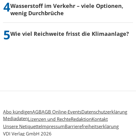
Wasserstoff im Verkehr – viele Optionen,
wenig Durchbrüche
Wie viel Reichweite frisst die Klimaanlage?
Abo kündigen
AGB
AGB Online-Events
Datenschutzerklärung
Mediadaten
Lizenzen und Rechte
Redaktion
Kontakt
Unsere Netiquette
Impressum
Barrierefreiheitserklärung
VDI Verlag GmbH 2026