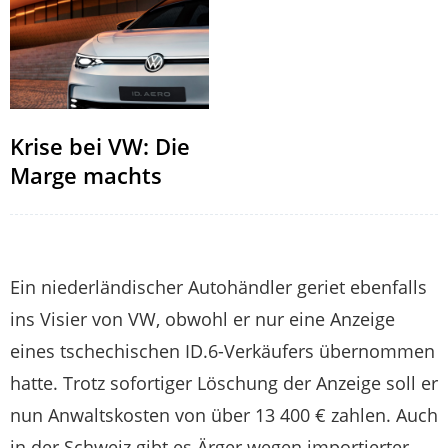
Krise bei VW: Die
Marge machts
Ein niederländischer Autohändler geriet ebenfalls
ins Visier von VW, obwohl er nur eine Anzeige
eines tschechischen ID.6-Verkäufers übernommen
hatte. Trotz sofortiger Löschung der Anzeige soll er
nun Anwaltskosten von über 13 400 € zahlen. Auch
in der Schweiz gibt es Ärger wegen importierter