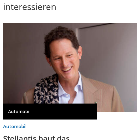
interessieren
Automobil
Automobil
Stellantis baut das