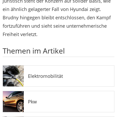
Juristisch steht der Konzern auf solider Basis, wie
ein ähnlich gelagerter Fall von Hyundai zeigt.
Brudny hingegen bleibt entschlossen, den Kampf
fortzuführen und sieht seine unternehmerische
Freiheit verletzt.
Themen im Artikel
Elektromobilität
Pkw