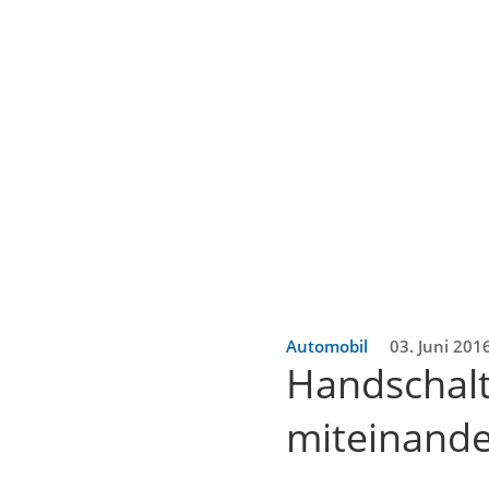
Automobil
03. Juni 201
Handschalt
miteinande