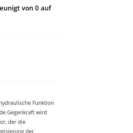
eunigt von 0 auf
hydraulische Funktion
de Gegenkraft wird
or, der die
tisierung der