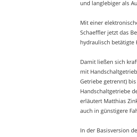
und langlebiger als A
Mit einer elektronisch
Schaeffler jetzt das 
hydraulisch betätigte
Damit ließen sich kra
mit Handschaltgetrie
Getriebe getrennt) bi
Handschaltgetriebe d
erläutert Matthias Zi
auch in günstigere Fa
In der Basisversion d