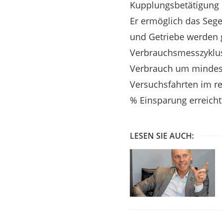
Kupplungsbetätigung b
Er ermöglich das Seg
und Getriebe werden ge
Verbrauchsmesszyklus
Verbrauch um mindeste
Versuchsfahrten im re
% Einsparung erreich
LESEN SIE AUCH: