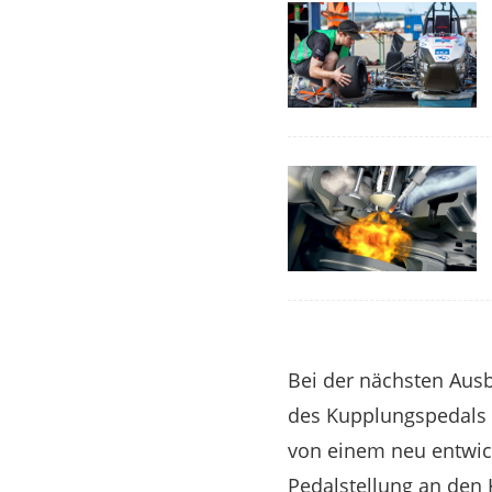
Bei der nächsten Ausb
des Kupplungspedals i
von einem neu entwicke
Pedalstellung an den 