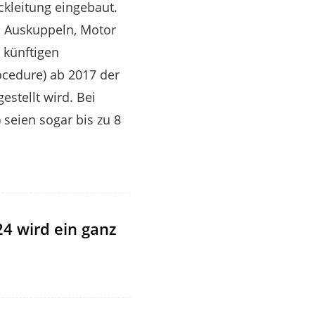
ckleitung eingebaut.
s Auskuppeln, Motor
 künftigen
cedure) ab 2017 der
stellt wird. Bei
 seien sogar bis zu 8
24 wird ein ganz