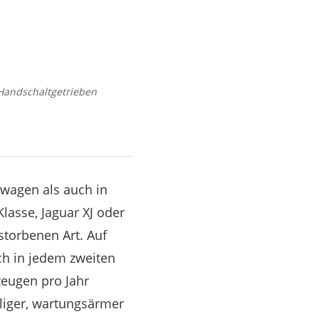
 Handschaltgetrieben
wagen als auch in
lasse, Jaguar XJ oder
storbenen Art. Auf
ch in jedem zweiten
zeugen pro Jahr
lliger, wartungsärmer