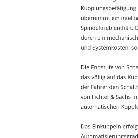
Kupplungsbetätigung 
übernimmt ein intelli
Spindeltrieb enthält.
durch ein mechanisch
und Systemkosten, sod
Die Endstufe von Scha
das völlig auf das Ku
der Fahrer den Schalt
von Fichtel & Sachs i
automatischen Kupplu
Das Einkuppeln erfolg
Automatisierungsgrad