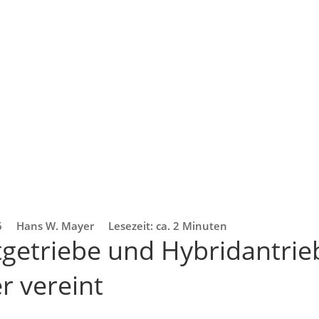
6
Hans W. Mayer
Lesezeit: ca. 2 Minuten
getriebe und Hybridantrie
r vereint