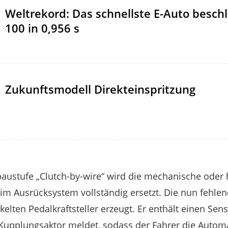
Weltrekord: Das schnellste E-Auto beschl
100 in 0,956 s
Zukunftsmodell Direkteinspritzung
austufe „Clutch-by-wire“ wird die mechanische oder 
m Ausrücksystem vollständig ersetzt. Die nun fehlen
lten Pedalkraftsteller erzeugt. Er enthält einen Sens
Kupplungsaktor meldet, sodass der Fahrer die Automa