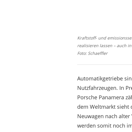
Kraftstoff- und emissionss
realisieren lassen – auch i
Foto: Schaeffler
Automatikgetriebe si
Nutzfahrzeugen. In Pr
Porsche Panamera zähl
dem Weltmarkt sieht d
Neuwagen nach alter V
werden somit noch imm