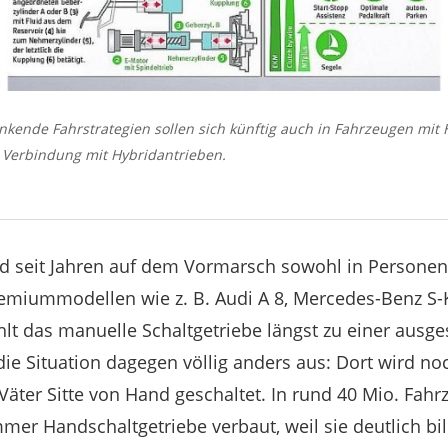
enkende Fahrstrategien sollen sich künftig auch in Fahrzeugen mit
n Verbindung mit Hybridantrieben.
nd seit Jahren auf dem Vormarsch sowohl in Personen
emiummodellen wie z. B. Audi A 8, Mercedes-Benz S-K
t das manuelle Schaltgetriebe längst zu einer ausge
ie Situation dagegen völlig anders aus: Dort wird no
äter Sitte von Hand geschaltet. In rund 40 Mio. Fahr
er Handschaltgetriebe verbaut, weil sie deutlich bi