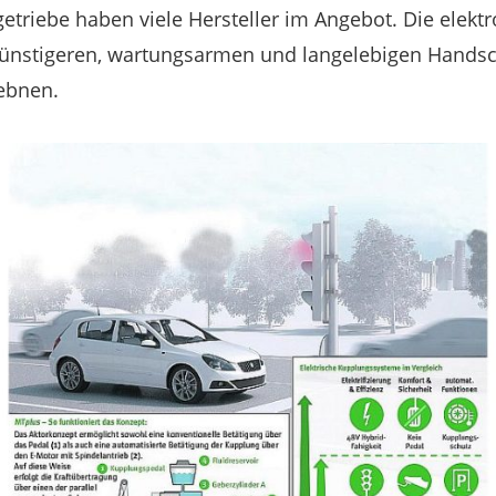
etriebe haben viele Hersteller im Angebot. Die elekt
günstigeren, wartungsarmen und langelebigen Handsc
 ebnen.