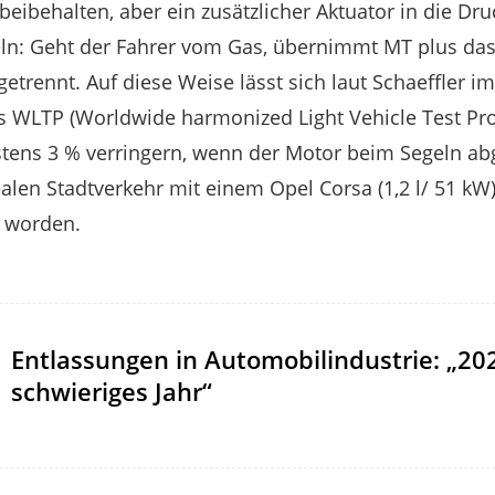
eibehalten, aber ein zusätzlicher Aktuator in die Dru
eln: Geht der Fahrer vom Gas, übernimmt MT plus da
trennt. Auf diese Weise lässt sich laut Schaeffler im
 WLTP (Worldwide harmonized Light Vehicle Test Pro
ns 3 % verringern, wenn der Motor beim Segeln abge
alen Stadtverkehr mit einem Opel Corsa (1,2 l/ 51 kW)
t worden.
Entlassungen in Automobilindustrie: „20
schwieriges Jahr“