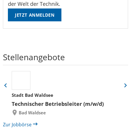
der Welt der Technik.
JETZT ANMELDEN
Stellenangebote
Eine
Eine
Folie
Folie
Stadt Bad Waldsee
zurück
vor
Technischer Betriebsleiter (m/w/d)
Bad Waldsee
Zur Jobbörse