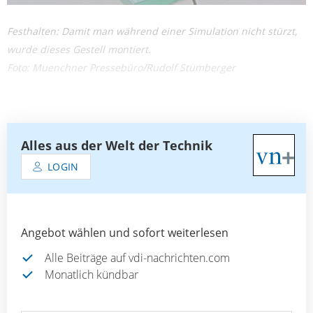
Festhalten: Damit man während einer Simulation nicht stürzt,
wurde dieses Gestell montiert.
Foto: Muenchner Pressebüro/Rudolf Stumberger
Alles aus der Welt der Technik
LOGIN
Angebot wählen und sofort weiterlesen
Alle Beiträge auf vdi-nachrichten.com
Monatlich kündbar