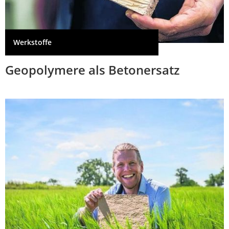
Werkstoffe
Geopolymere als Betonersatz