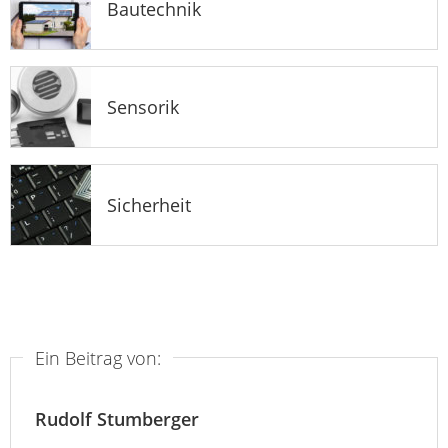
Bautechnik
Sensorik
Sicherheit
Ein Beitrag von:
Rudolf Stumberger