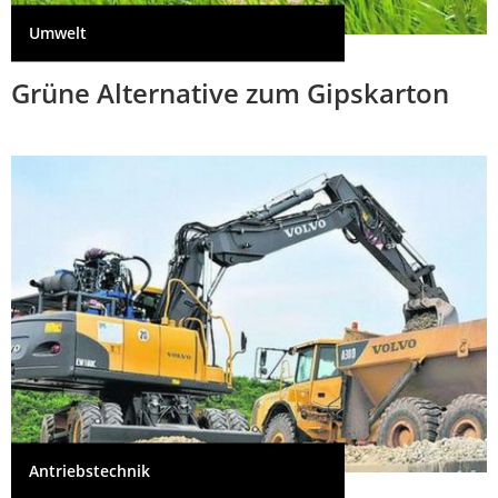
Umwelt
Grüne Alternative zum Gipskarton
Antriebstechnik