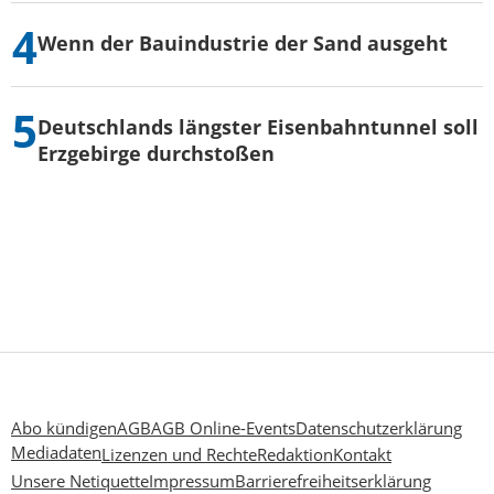
Wenn der Bauindustrie der Sand ausgeht
Deutschlands längster Eisenbahntunnel soll
Erzgebirge durchstoßen
Abo kündigen
AGB
AGB Online-Events
Datenschutzerklärung
Mediadaten
Lizenzen und Rechte
Redaktion
Kontakt
Unsere Netiquette
Impressum
Barrierefreiheitserklärung