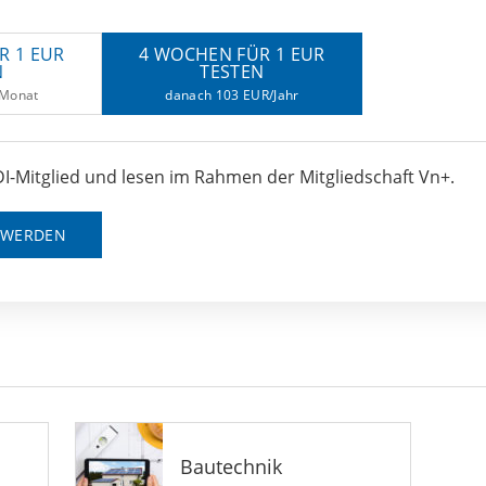
R 1 EUR
4 WOCHEN FÜR 1 EUR
N
TESTEN
/Monat
danach 103 EUR/Jahr
I-Mitglied und lesen im Rahmen der Mitgliedschaft Vn+.
D WERDEN
Bautechnik