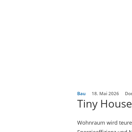
Bau
18. Mai 2026
Do
Tiny House
Wohnraum wird teurer,