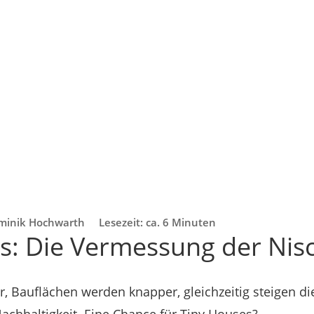
minik Hochwarth
Lesezeit: ca. 6 Minuten
s: Die Vermessung der Nis
 Bauflächen werden knapper, gleichzeitig steigen d