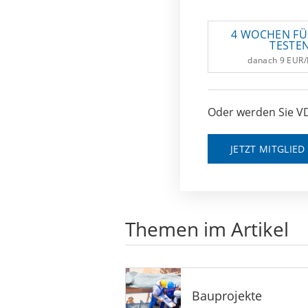
4 WOCHEN FÜ
TESTE
danach 9 EUR
Oder werden Sie VD
JETZT MITGLIE
Themen im Artikel
Bauprojekte