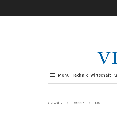
Menü
Technik
Wirtschaft
K
Startseite
Technik
Bau