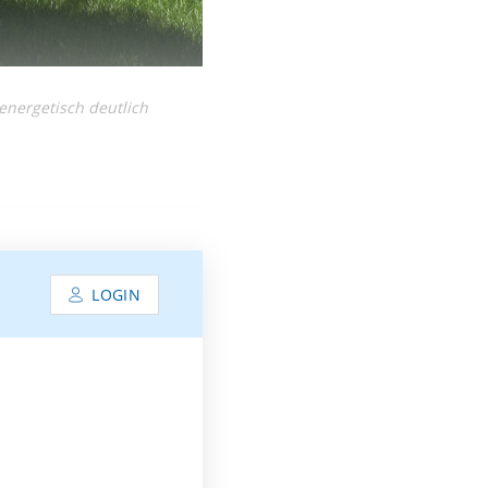
nergetisch deutlich
LOGIN