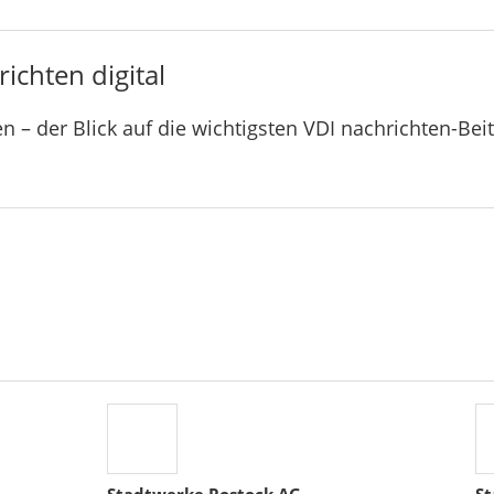
ichten digital
n – der Blick auf die wichtigsten VDI nachrichten-Bei
Stadtwerke Rostock AG
St