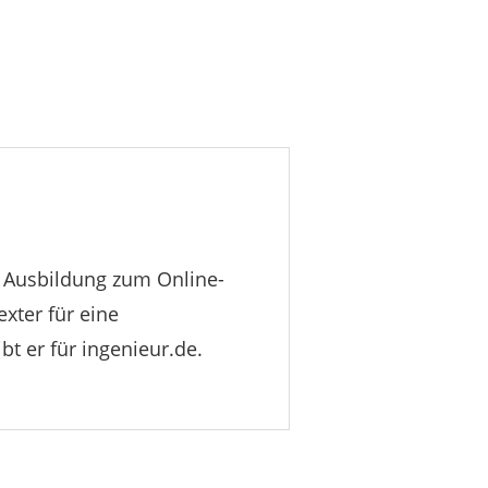
e Ausbildung zum Online-
exter für eine
t er für ingenieur.de.