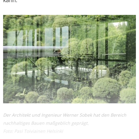
kann.
Der Architekt und Ingenieur Werner Sobek hat den Bereich
nachhaltiges Bauen maßgeblich geprägt.
Foto: Pasi Toiviainen Helsinki