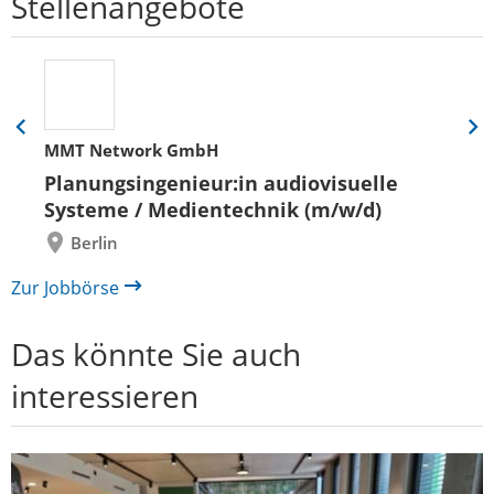
Stellenangebote
Eine
Eine
MMT Network GmbH
Folie
Folie
zurück
vor
Planungsingenieur:in audiovisuelle
Systeme / Medientechnik (m/w/d)
Berlin
Zur Jobbörse
Das könnte Sie auch
interessieren