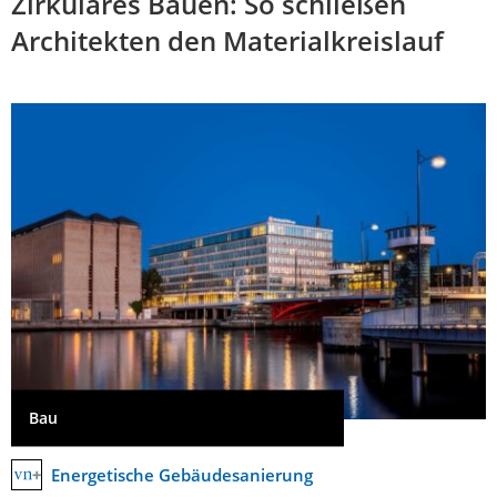
Zirkuläres Bauen: So schließen
Architekten den Materialkreislauf
Bau
Energetische Gebäudesanierung