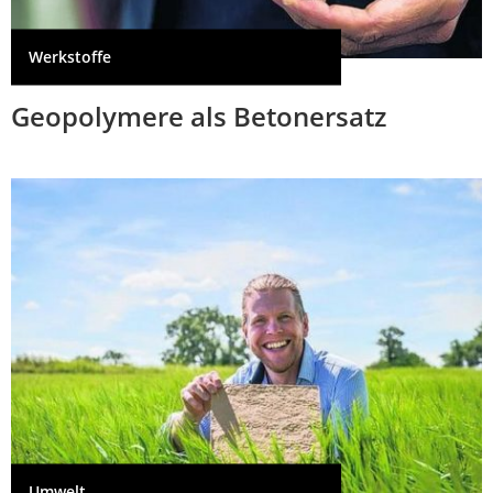
Werkstoffe
Geopolymere als Betonersatz
Umwelt