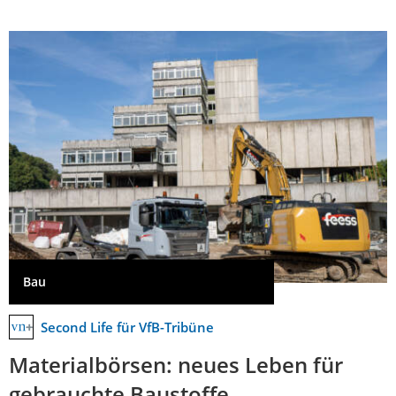
Bau
Second Life für VfB-Tribüne
Materialbörsen: neues Leben für
gebrauchte Baustoffe