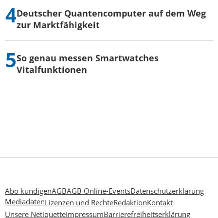
Deutscher Quantencomputer auf dem Weg
zur Marktfähigkeit
So genau messen Smartwatches
Vitalfunktionen
Abo kündigen
AGB
AGB Online-Events
Datenschutzerklärung
Mediadaten
Lizenzen und Rechte
Redaktion
Kontakt
Unsere Netiquette
Impressum
Barrierefreiheitserklärung