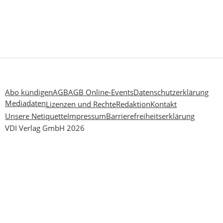
Abo kündigen
AGB
AGB Online-Events
Datenschutzerklärung
Mediadaten
Lizenzen und Rechte
Redaktion
Kontakt
Unsere Netiquette
Impressum
Barrierefreiheitserklärung
VDI Verlag GmbH 2026