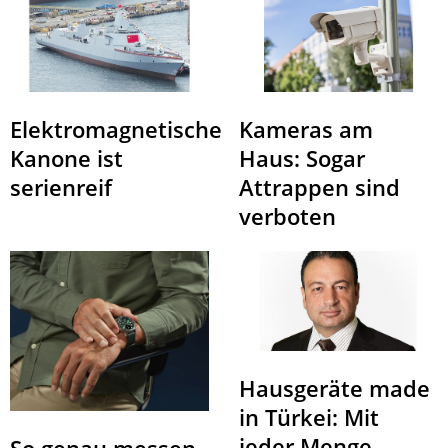
Elektromagnetische
Kameras am
Kanone ist
Haus: Sogar
serienreif
Attrappen sind
verboten
Hausgeräte made
in Türkei: Mit
jeder Menge
So genau messen