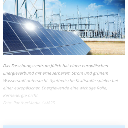
Das Forschungszentrum Jülich hat einen europäischen
Energieverbund mit erneuerbarem Strom und grünem
Wasserstoff untersucht. Synthetische Kraftstoffe spielen bei
einer europäischen Energiewende eine wichtige Rolle,
Kernenergie nicht.
Foto: PantherMedia / Ai825