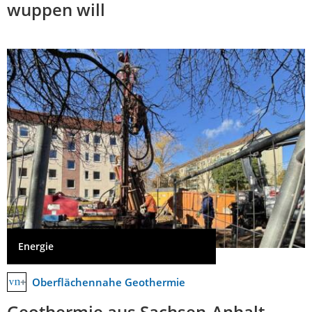
wuppen will
Energie
Oberflächennahe Geothermie
Geothermie aus Sachsen-Anhalt