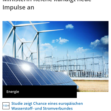
Impulse an
Energie
Studie zeigt Chance eines europäischen
Wasserstoff- und Stromverbundes