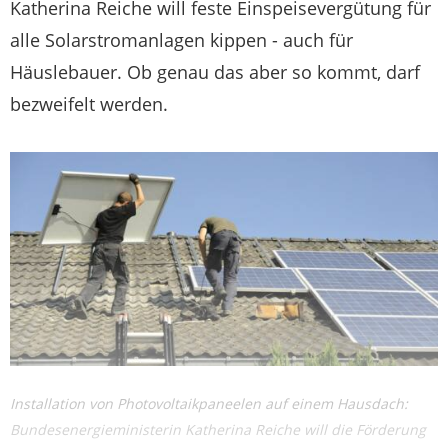
Katherina Reiche will feste Einspeisevergütung für
alle Solarstromanlagen kippen - auch für
Häuslebauer. Ob genau das aber so kommt, darf
bezweifelt werden.
Installation von Photovoltaikpaneelen auf einem Hausdach:
Bundesenergieministerin Katherina Reiche will die Förderung