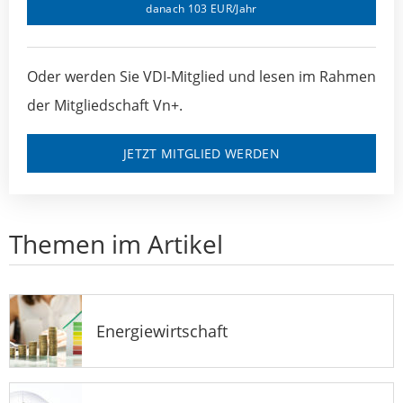
danach 103 EUR/Jahr
Oder werden Sie VDI-Mitglied und lesen im Rahmen
der Mitgliedschaft Vn+.
JETZT MITGLIED WERDEN
Themen im Artikel
Energiewirtschaft