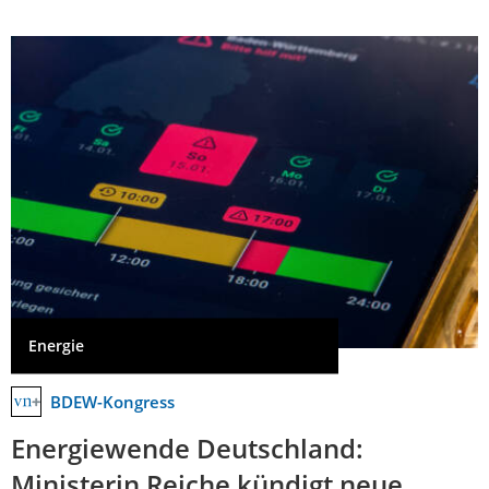
Energie
BDEW-Kongress
Energiewende Deutschland:
Ministerin Reiche kündigt neue