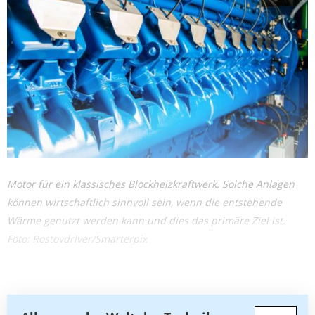
Motor für ein klassisches Blockheizkraftwerk. Solche Anlagen
können wirtschaftlich sinnvoll sein, wenn die entstehende
Wärme genutzt werden kann und dies das primäre Ziel ist.
Foto: Rostovdriver/Smarterpix