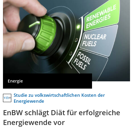
Energie
Studie zu volkswirtschaftlichen Kosten der
Energiewende
EnBW schlägt Diät für erfolgreiche
Energiewende vor