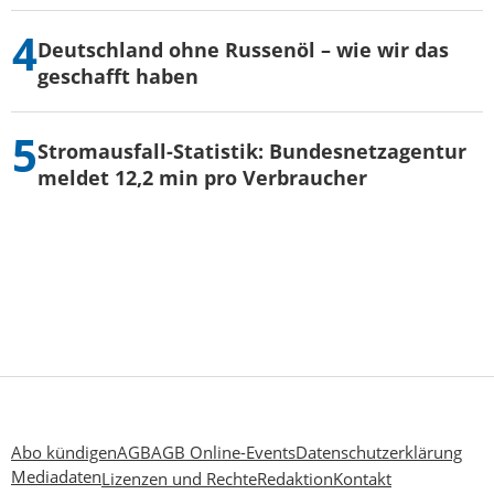
Deutschland ohne Russenöl – wie wir das
geschafft haben
Stromausfall-Statistik: Bundesnetzagentur
meldet 12,2 min pro Verbraucher
Abo kündigen
AGB
AGB Online-Events
Datenschutzerklärung
Mediadaten
Lizenzen und Rechte
Redaktion
Kontakt