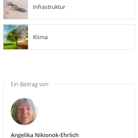
Infrastruktur
Klima
Ein Beitrag von:
Angelika Nikionok-Ehrlich