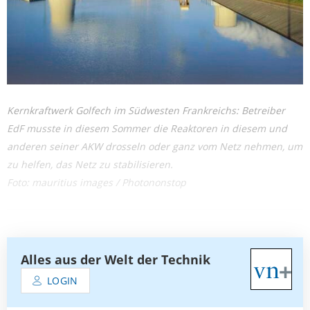
Kernkraftwerk Golfech im Südwesten Frankreichs: Betreiber
EdF musste in diesem Sommer die Reaktoren in diesem und
anderen seiner AKW drosseln oder ganz vom Netz nehmen, um
zu helfen, das Netz zu stabilisieren.
Foto: mauritius images / Photononstop
Alles aus der Welt der Technik
LOGIN