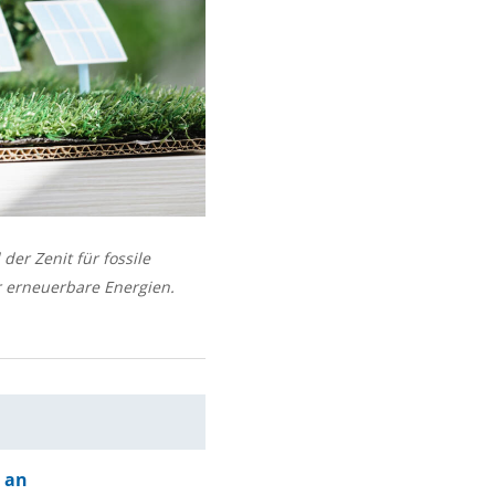
der Zenit für fossile
r erneuerbare Energien.
 an