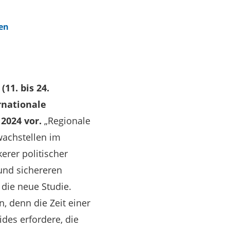
ien
(11. bis 24.
rnationale
2024 vor.
„Regionale
wachstellen im
erer politischer
und sichereren
 die neue Studie.
, denn die Zeit einer
des erfordere, die