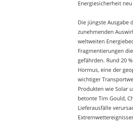
Energiesicherheit neu 
Die jüngste Ausgabe d
zunehmenden Auswirk
weltweiten Energiebed
Fragmentierungen die
gefährden. Rund 20 %
Hormus, eine der geop
wichtiger Transportwe
Produkten wie Solar u
betonte Tim Gould, Ch
Lieferausfälle verurs
Extremwettereignissen