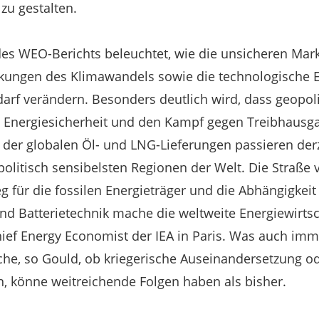
zu gestalten.
es WEO-Berichts beleuchtet, wie die unsicheren Mark
ungen des Klimawandels sowie die technologische E
arf verändern. Besonders deutlich wird, dass geopoli
 Energiesicherheit und den Kampf gegen Treibhausg
 der globalen Öl- und LNG-Lieferungen passieren der
olitisch sensibelsten Regionen der Welt. Die Straße
g für die fossilen Energieträger und die Abhängigkeit
nd Batterietechnik mache die weltweite Energiewirts
ief Energy Economist der IEA in Paris. Was auch im
ache, so Gould, ob kriegerische Auseinandersetzung o
, könne weitreichende Folgen haben als bisher.