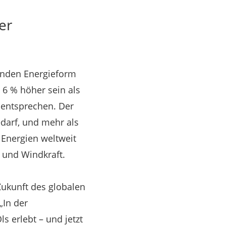
er
renden Energieform
6 % höher sein als
 entsprechen. Der
darf, und mehr als
 Energien weltweit
 und Windkraft.
Zukunft des globalen
 „In der
s erlebt – und jetzt