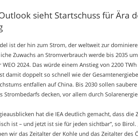
utlook sieht Startschuss für Ära d
g
el ist der hin zum Strom, der weltweit zur dominie
rliche Zuwachs an Stromverbrauch werde bis 2035 um 
der WEO 2024. Das würde einem Anstieg von 2200 TWh
t damit doppelt so schnell wie der Gesamtenergiebe
achstums entfallen auf China. Bis 2030 sollen saubere
es Strombedarfs decken, vor allem durch Solarenergie
gieausblicken hat die IEA deutlich gemacht, dass die 
ch ist – und jetzt ist sie für jeden sichtbar“, so Birol.
n wir das Zeitalter der Kohle und das Zeitalter des Öl