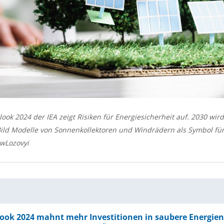
ok 2024 der IEA zeigt Risiken für Energiesicherheit auf. 2030 wird 
 Bild Modelle von Sonnenkollektoren und Windrädern als Symbol fü
ewLozovyi
ook 2024 mahnt mehr Investitionen in saubere Energien