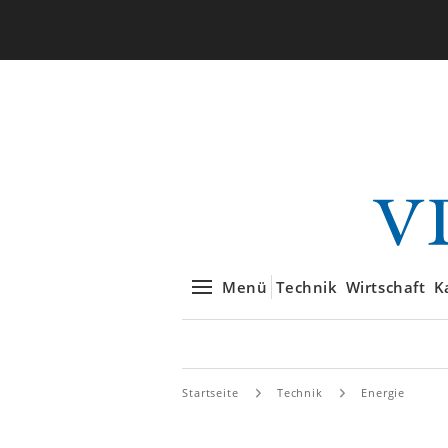
Menü
Technik
Wirtschaft
K
Startseite
Technik
Energie