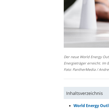
Der neue World Energy Outlo
Energieträger erreicht. Im
Foto: PantherMedia / Andr
Inhaltsverzeichnis
World Energy Outl