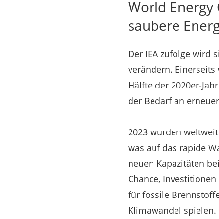
World Energy 
saubere Energ
Der IEA zufolge wird 
verändern. Einerseits
Hälfte der 2020er-Jah
der Bedarf an erneue
2023 wurden weltweit
was auf das rapide Wa
neuen Kapazitäten beis
Chance, Investitionen
für fossile Brennstof
Klimawandel spielen.