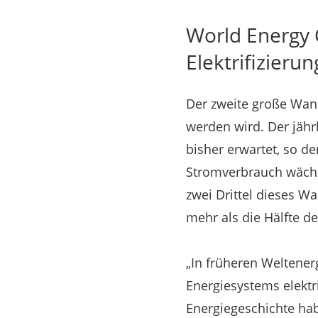
World Energy O
Elektrifizierun
Der zweite große Wand
werden wird. Der jäh
bisher erwartet, so 
Stromverbrauch wächs
zwei Drittel dieses W
mehr als die Hälfte d
„In früheren Weltener
Energiesystems elektris
Energiegeschichte habe