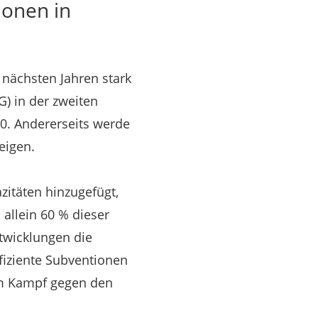
ionen in
 nächsten Jahren stark
G) in der zweiten
30. Andererseits werde
eigen.
itäten hinzugefügt,
allein 60 % dieser
ntwicklungen die
fiziente Subventionen
 im Kampf gegen den