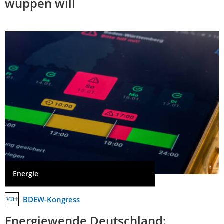
wuppen will
Energie
BDEW-Kongress
Energiewende Deutschland: