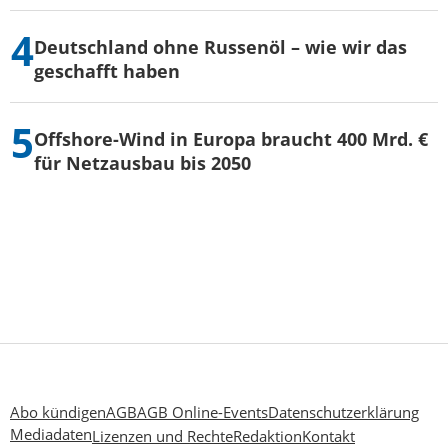
Deutschland ohne Russenöl – wie wir das
geschafft haben
Offshore-Wind in Europa braucht 400 Mrd. €
für Netzausbau bis 2050
Abo kündigen
AGB
AGB Online-Events
Datenschutzerklärung
Mediadaten
Lizenzen und Rechte
Redaktion
Kontakt