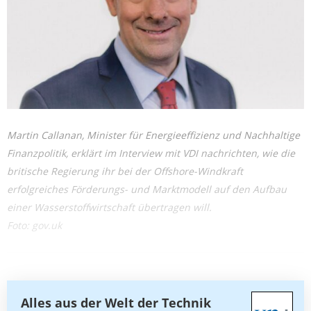
Martin Callanan, Minister für Energieeffizienz und Nachhaltige
Finanzpolitik, erklärt im Interview mit VDI nachrichten, wie die
britische Regierung ihr bei der Offshore-Windkraft
erfolgreiches Förderungs- und Marktmodell auf den Aufbau
einer Wasserstoffwirtschaft übertragen will.
Foto: gov.uk
Alles aus der Welt der Technik