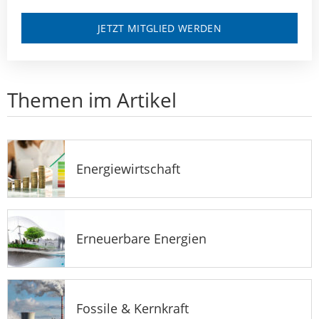
JETZT MITGLIED WERDEN
Themen im Artikel
Energiewirtschaft
Erneuerbare Energien
Fossile & Kernkraft