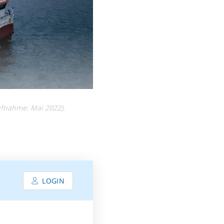
ufnahme: Mai 2022).
LOGIN