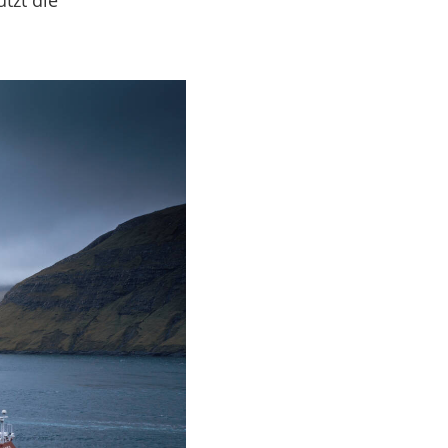
tzt die