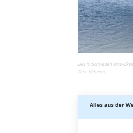
Das in Schweden entwickel
Foto: Minesto
Alles aus der W