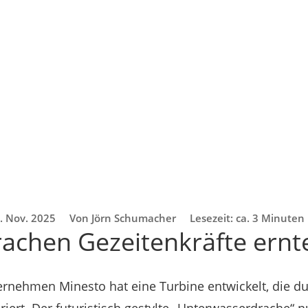
. Nov. 2025
Von Jörn Schumacher
Lesezeit: ca. 3 Minuten
achen Gezeitenkräfte ernt
nehmen Minesto hat eine Turbine entwickelt, die du