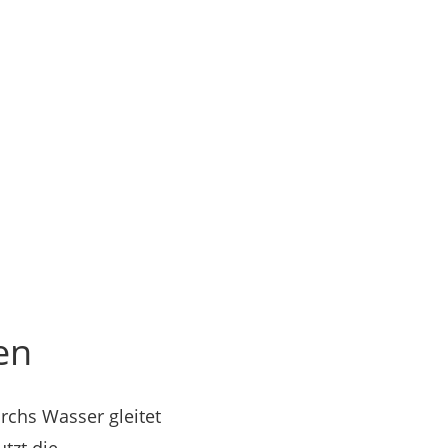
en
rchs Wasser gleitet