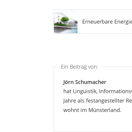
Erneuerbare Energi
Ein Beitrag von:
Jörn Schumacher
hat Linguistik, Information
Jahre als festangestellter Re
wohnt im Münsterland.