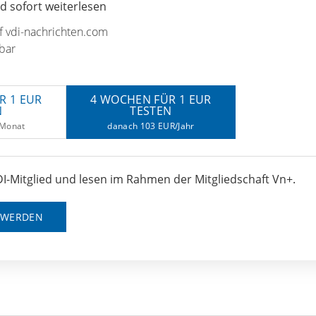
 sofort weiterlesen
uf vdi-nachrichten.com
bar
R 1 EUR
4 WOCHEN FÜR 1 EUR
N
TESTEN
/Monat
danach 103 EUR/Jahr
I-Mitglied und lesen im Rahmen der Mitgliedschaft Vn+.
D WERDEN