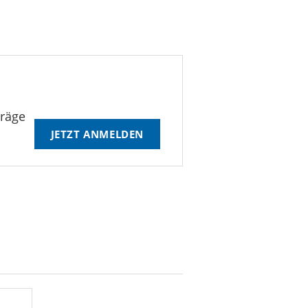
träge
JETZT ANMELDEN