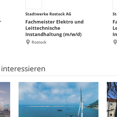
Stadtwerke Rostock AG
St
r
Fachmeister Elektro und
F
Leittechnische
L
Instandhaltung (m/w/d)
I
Rostock
 interessieren