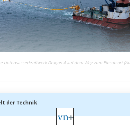
te Unterwasserkraftwerk Dragon 4 auf dem Weg zum Einsatzort (A
elt der Technik