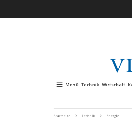
Menü
Technik
Wirtschaft
K
Startseite
Technik
Energie