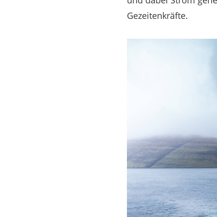
und dabei Strom generi
Gezeitenkräfte.