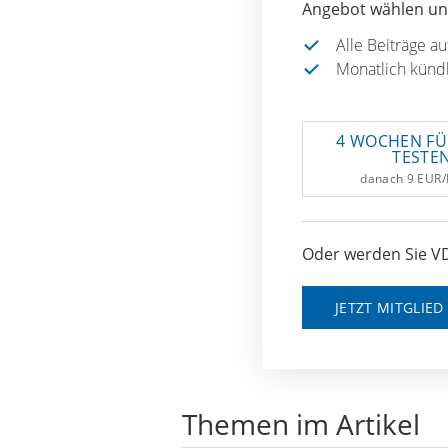
Angebot wählen und
Alle Beiträge a
Monatlich künd
4 WOCHEN FÜ
TESTE
danach 9 EUR
Oder werden Sie VD
JETZT MITGLIE
Themen im Artikel