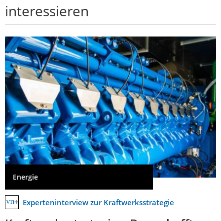
interessieren
Energie
Experteninterview zur Kraftwerksstrategie