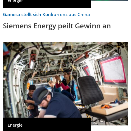
Energie
Gamesa stellt sich Konkurrenz aus China
Siemens Energy peilt Gewinn an
Energie