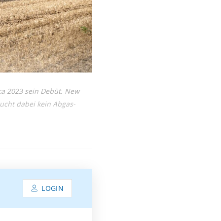
ca 2023 sein Debüt. New
aucht dabei kein Abgas-
LOGIN