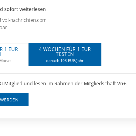
 sofort weiterlesen
uf vdi-nachrichten.com
bar
R 1 EUR
4 WOCHEN FÜR 1 EUR
N
TESTEN
/Monat
danach 103 EUR/Jahr
I-Mitglied und lesen im Rahmen der Mitgliedschaft Vn+.
D WERDEN