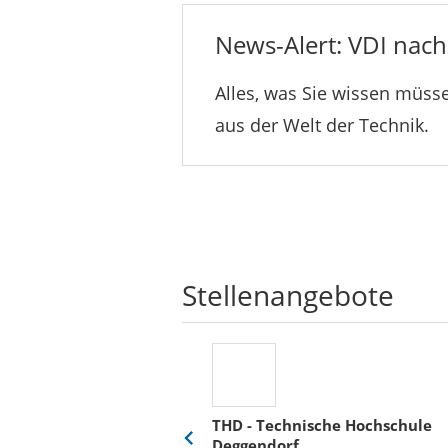
News-Alert: VDI nachr
Alles, was Sie wissen müsse
aus der Welt der Technik.
Stellenangebote
THD - Technische Hochschule
Deggendorf
Eine