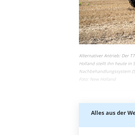
Alternativer Antrieb: Der 
Holland stellt ihn heute in
Nach­behandlungssystem (SC
Foto: New Holland
Alles aus der W