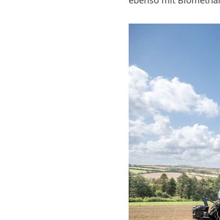
ebenso mit Biomethan.