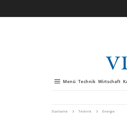
Menü
Technik
Wirtschaft
K
Startseite
Technik
Energie