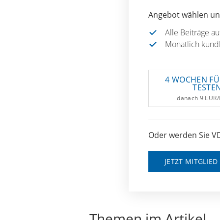
Angebot wählen und
Alle Beiträge a
Monatlich künd
4 WOCHEN FÜ
TESTE
danach 9 EUR
Oder werden Sie VD
JETZT MITGLIE
Themen im Artikel