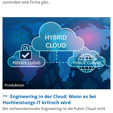
zumindest eine Firma gibt…
Produktion
Engineering in der Cloud: Wann es bei
Hochleistungs-IT kritisch wird
Bei rechenintensivem Engineering ist die Public Cloud nicht