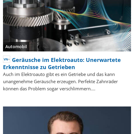
Automobil
Geräusche im Elektroauto: Unerwartete
Erkenntnisse zu Getrieben
Auch im Elektroauto gibt es ein Getriebe und das kann
unangenehme Geräusche erzeugen. Perfekte Zahnräder
können das Problem sogar verschlimmern.…