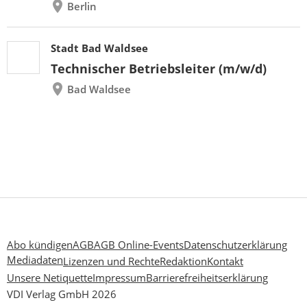
Berlin
Stadt Bad Waldsee
Technischer Betriebsleiter (m/w/d)
Bad Waldsee
Abo kündigen
AGB
AGB Online-Events
Datenschutzerklärung
Mediadaten
Lizenzen und Rechte
Redaktion
Kontakt
Unsere Netiquette
Impressum
Barrierefreiheitserklärung
VDI Verlag GmbH 2026