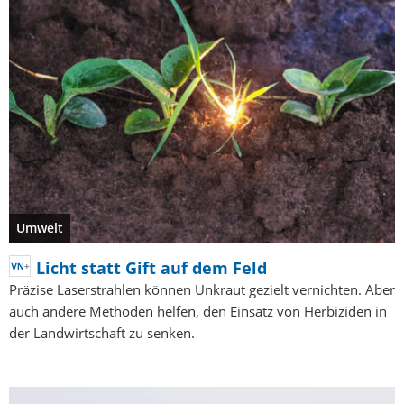
Umwelt
Licht statt Gift auf dem Feld
Präzise Laserstrahlen können Unkraut gezielt vernichten. Aber
auch andere Methoden helfen, den Einsatz von Herbiziden in
der Landwirtschaft zu senken.