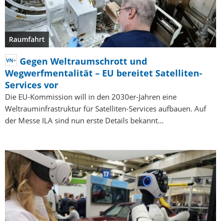
Raumfahrt
Gegen Weltraumschrott und
Wegwerfmentalität – EU bereitet Satelliten-
Services vor
Die EU-Kommission will in den 2030er-Jahren eine
Weltrauminfrastruktur für Satelliten-Services aufbauen. Auf
der Messe ILA sind nun erste Details bekannt…