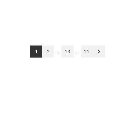
…
…
1
2
13
21
Nächste
Seite