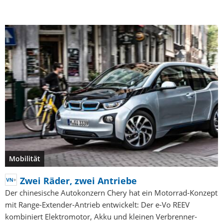
Mobilität
Zwei Räder, zwei Antriebe
Der chinesische Autokonzern Chery hat ein Motorrad-Konzept
mit Range-Extender-Antrieb entwickelt: Der e-Vo REEV
kombiniert Elektromotor, Akku und kleinen Verbrenner-