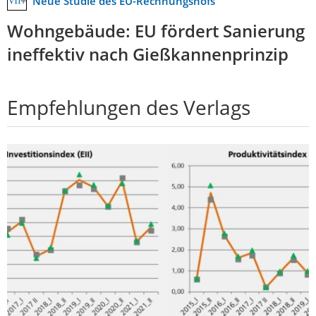
Neue Studie des EU-Rechnungshofs
Wohngebäude: EU fördert Sanierung
ineffektiv nach Gießkannenprinzip
Empfehlungen des Verlags