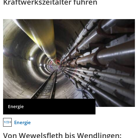
Kraftwerkszeitalter führen
Energie
Energie
Von Wewelsfleth bis Wendlingen: