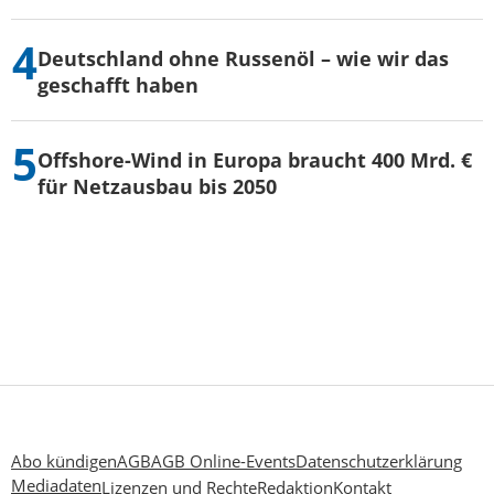
Deutschland ohne Russenöl – wie wir das
geschafft haben
Offshore-Wind in Europa braucht 400 Mrd. €
für Netzausbau bis 2050
Abo kündigen
AGB
AGB Online-Events
Datenschutzerklärung
Mediadaten
Lizenzen und Rechte
Redaktion
Kontakt