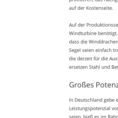
auf der Kostenseite.
Auf der Produktionsse
Windturbine benötigt,
dass die Winddrachen
Segel seien einfach t
die derzeit für die Au
ersetzen Stahl und Be
Großes Potenz
In Deutschland gebe e
Leistungspotenzial vo
seien, hieß es im Ra