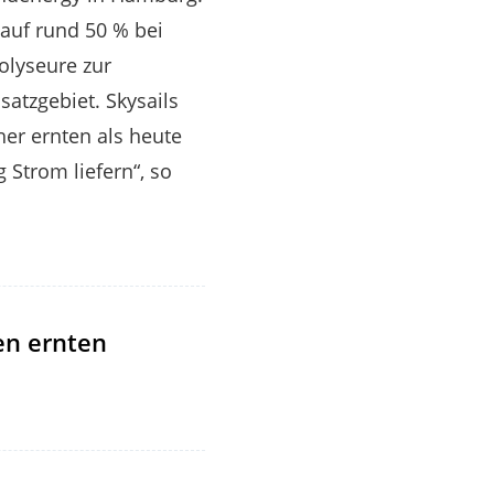
auf rund 50 % bei
olyseure zur
atzgebiet. Skysails
er ernten als heute
 Strom liefern“, so
en ernten