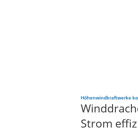
Höhenwindkraftwerke ko
Winddrache
Strom effiz