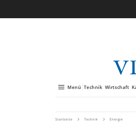
Menü
Technik
Wirtschaft
K
Startseite
Technik
Energie