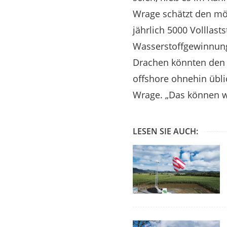
Wrage schätzt den mö
jährlich 5000 Volllast
Wasserstoffgewinnung 
Drachen könnten den W
offshore ohnehin übli
Wrage. „Das können w
LESEN SIE AUCH: