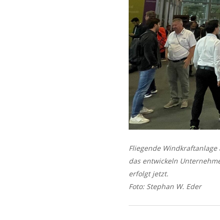
Fliegende Windkraftanlage 
das entwickeln Unternehme
erfolgt jetzt.
Foto: Stephan W. Eder