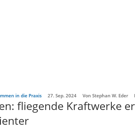
mmen in die Praxis
27. Sep. 2024
Von Stephan W. Eder
n: fliegende Kraftwerke e
ienter