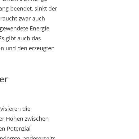
ang beendet, sinkt der
braucht zwar auch
ufgewendete Energie
s gibt auch das
gen und den erzeugten
er
visieren die
her Höhen zwischen
n Potenzial
ndernte, andererseits