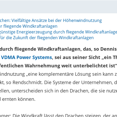
hen: Vielfältige Ansätze bei der Höhenwindnutzung
ür fliegende Windkraftanlagen
ünstige Energieerzeugung durch fliegende Windkraftanlag
für die Zukunft der fliegenden Windkraftanlagen
rch fliegende Windkraftanlagen, das, so Denni
n
VDMA Power Systems
, sei aus seiner Sicht „ein
ffentlichen Wahrnehmung weit unterbelichtet ist“
indnutzung „eine komplementäre Lösung sein kann zu
kt, so Rendschmidt. Die Systeme der Unternehmen, di
llen, unterscheiden sich in den Drachen, die sie nut
d ernten können.
mmer: Die Windkraft lässt den Drachen steigen, der an