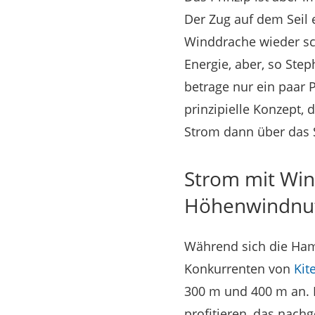
Der Zug auf dem Seil 
Winddrache wieder sch
Energie, aber, so St
betrage nur ein paar 
prinzipielle Konzept,
Strom dann über das 
Strom mit Wind
Höhenwindnu
Während sich die Hamb
Konkurrenten von
Kit
300 m und 400 m an. 
profitieren, das nach