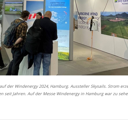
auf der Windenergy 2024, Hamburg. Aussteller Skysails. Strom er
n seit Jahren. Auf der Messe Windenergy in Hamburg war zu sehe