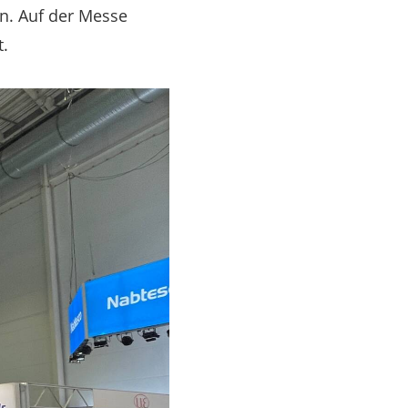
n. Auf der Messe
t.