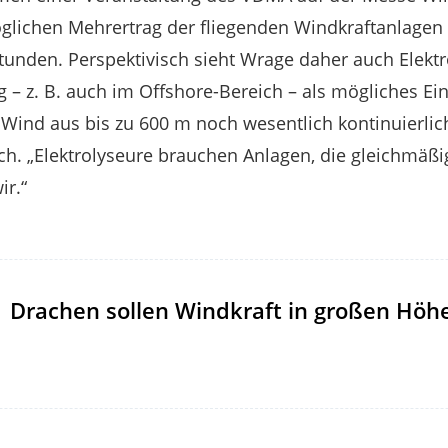
glichen Mehrertrag der fliegenden Windkraftanlagen 
stunden. Perspektivisch sieht Wrage daher auch Elektr
– z. B. auch im Offshore-Bereich – als mögliches Eins
ind aus bis zu 600 m noch wesentlich kontinuierlich
ch. „Elektrolyseure brauchen Anlagen, die gleichmäßig
ir.“
Drachen sollen Windkraft in großen Höh