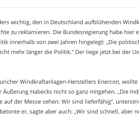
ers wichtig, den in Deutschland aufblühenden Windk
ichte zu reklamieren. Die Bundesregierung habe hier 
tik innerhalb von zwei Jahren hingelegt: „Die politisch
icht mehr länger die Politik.“ Der liege jetzt bei der 
richer Windkraftanlagen-Herstellers Enercon, wollte 
 Äußerung Habecks nicht so ganz mitgehen. „Die Ind
e auf der Messe sehen: Wir sind lieferfähig“, unterstri
betonte er, sagte aber auch: „Wir sind schnell, aber n