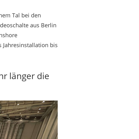
inem Tal bei den
Videoschalte aus Berlin
Onshore
 Jahresinstallation bis
hr länger die