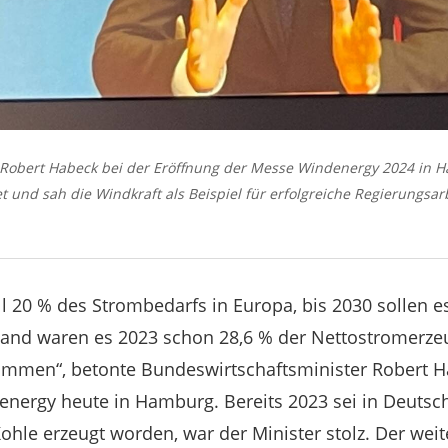
Robert Habeck bei der Eröffnung der Messe Windenergy 2024 in Ha
t und sah die Windkraft als Beispiel für erfolgreiche Regierungsar
ll 20 % des Strombedarfs in Europa, bis 2030 sollen e
hland waren es 2023 schon 28,6 % der Nettostromerz
ommen“, betonte Bundeswirtschaftsminister Robert H
ergy heute in Hamburg. Bereits 2023 sei in Deutsc
ohle erzeugt worden, war der Minister stolz. Der we