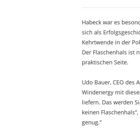
Habeck war es besond
sich als Erfolgsgesch
Kehrtwende in der Poli
Der Flaschenhals ist n
praktischen Seite.
Udo Bauer, CEO des Au
Windenergy mit dieser
liefern. Das werden Si
keinen Flaschenhals“, 
genug.“