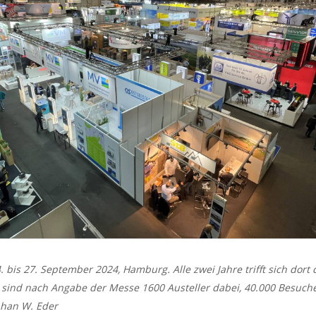
bis 27. September 2024, Hamburg. Alle zwei Jahre trifft sich dort
 sind nach Angabe der Messe 1600 Austeller dabei, 40.000 Besuc
phan W. Eder