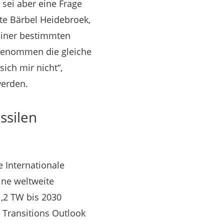
 sei aber eine Frage
tte Bärbel Heidebroek,
einer bestimmten
ngenommen die gleiche
ich mir nicht“,
werden.
ssilen
e Internationale
ine weltweite
,2 TW bis 2030
 Transitions Outlook