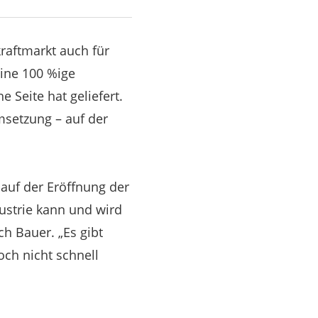
raftmarkt auch für
eine 100 %ige
e Seite hat geliefert.
Umsetzung – auf der
auf der Eröffnung der
ustrie kann und wird
ch Bauer. „Es gibt
och nicht schnell