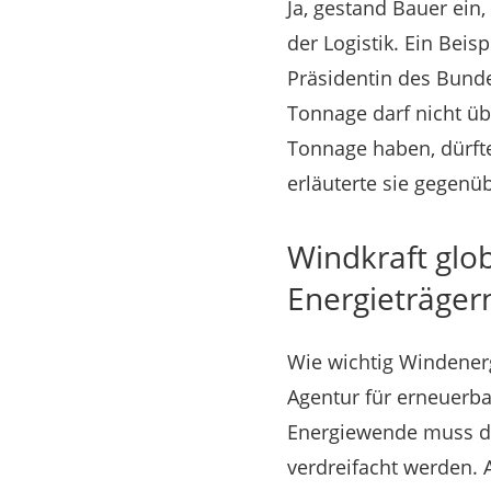
Ja, gestand Bauer ein
der Logistik. Ein Beis
Präsidentin des Bund
Tonnage darf nicht ü
Tonnage haben, dürften
erläuterte sie gegenüb
Windkraft glo
Energieträger
Wie wichtig Windenergi
Agentur für erneuerba
Energiewende muss di
verdreifacht werden. 