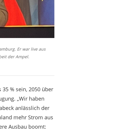
mburg. Er war live aus
beit der Ampel.
s 35 % sein, 2050 über
eugung. „Wir haben
abeck anlässlich der
hland mehr Strom aus
itere Ausbau boomt: