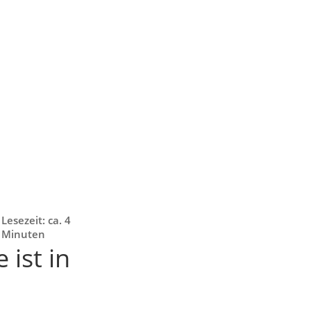
Lesezeit: ca. 4
Minuten
 ist in