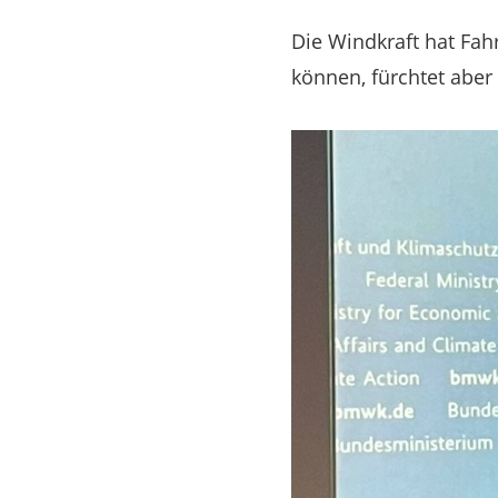
Die Windkraft hat Fah
können, fürchtet abe