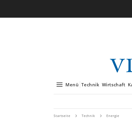
Menü
Technik
Wirtschaft
K
Startseite
Technik
Energie