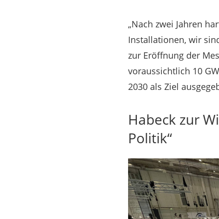
„Nach zwei Jahren hart
Installationen, wir si
zur Eröffnung der Me
voraussichtlich 10 GW 
2030 als Ziel ausgege
Habeck zur Win
Politik“