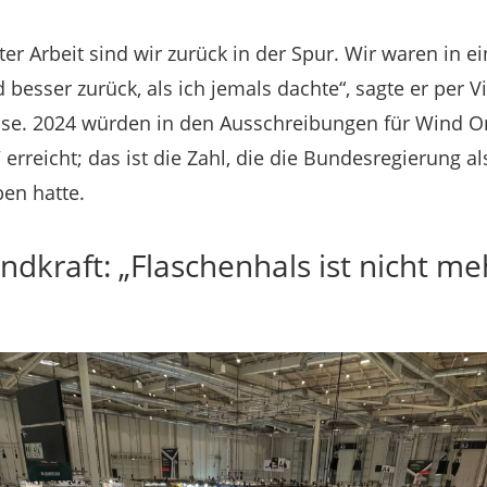
er Arbeit sind wir zurück in der Spur. Wir waren in e
nd besser zurück, als ich jemals dachte“, sagte er per 
sse. 2024 würden in den Ausschreibungen für Wind 
erreicht; das ist die Zahl, die die Bundesregierung als
ben hatte.
dkraft: „Flaschenhals ist nicht me