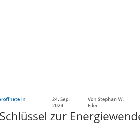
röffnete in
24. Sep.
Von Stephan W.
2024
Eder
Schlüssel zur Energiewende