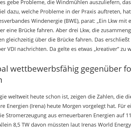
, es gebe Probleme, die Windmühlen auszuliefern, das
piel dazu, welche Probleme in der Praxis auftreten, ha
esverbandes Windenergie (BWE), parat: „Ein Lkw mit 
ber eine Brücke fahren. Aber drei Lkw, die zusamme
 gleichzeitig über die Brücke fahren. Das erschließt s
er VDI nachrichten. Da gelte es etwas „kreativer“ zu 
bal wettbewerbsfähig gegenüber fo
n
e weltweit heute schon ist, zeigen die Zahlen, die di
re Energien (Irena) heute Morgen vorgelegt hat. Für e
e Stromerzeugung aus erneuerbaren Energien auf 11
Allein 8,5 TW davon müssten laut Irenas World Energy