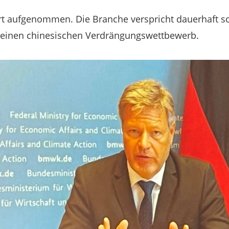
rt aufgenommen. Die Branche verspricht dauerhaft sc
r einen chinesischen Verdrängungswettbewerb.