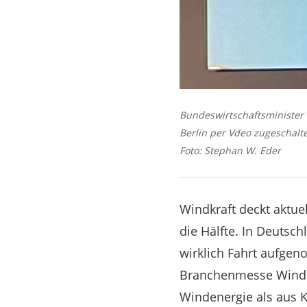
Bundeswirtschaftsminister 
Berlin per Vdeo zugeschalte
Foto: Stephan W. Eder
Windkraft deckt aktue
die Hälfte. In Deutsc
wirklich Fahrt aufgen
Branchenmesse Winden
Windenergie als aus K