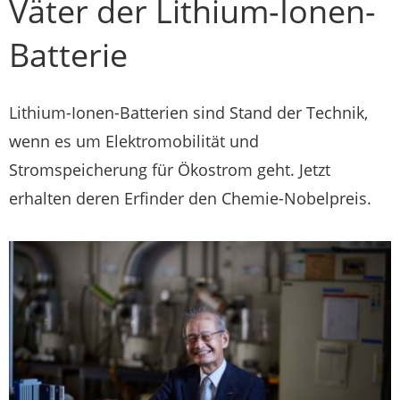
Väter der Lithium-Ionen-
Batterie
Lithium-Ionen-Batterien sind Stand der Technik,
wenn es um Elektromobilität und
Stromspeicherung für Ökostrom geht. Jetzt
erhalten deren Erfinder den Chemie-Nobelpreis.