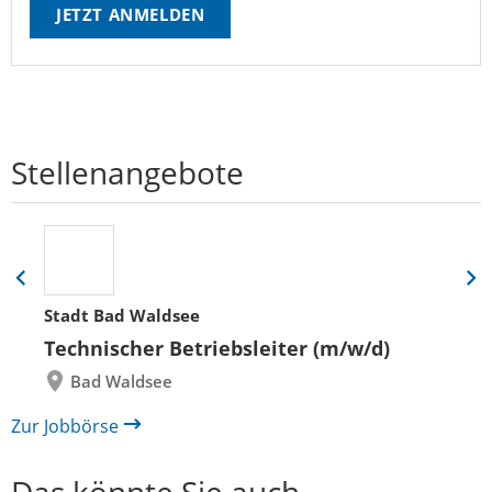
JETZT ANMELDEN
Stellenangebote
Eine
Eine
Folie
Folie
Stadt Bad Waldsee
zurück
vor
Technischer Betriebsleiter (m/w/d)
Bad Waldsee
Zur Jobbörse
Das könnte Sie auch