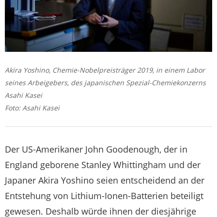
Akira Yoshino, Chemie-Nobelpreisträger 2019, in einem Labor
seines Arbeigebers, des japanischen Spezial-Chemiekonzerns
Asahi Kasei
Foto: Asahi Kasei
Der US-Amerikaner John Goodenough, der in
England geborene Stanley Whittingham und der
Japaner Akira Yoshino seien entscheidend an der
Entstehung von Lithium-Ionen-Batterien beteiligt
gewesen. Deshalb würde ihnen der diesjährige