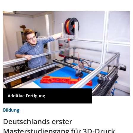
Additive Fertigung
Bildung
Deutschlands erster
Masterstudiengang für 3D-Druck