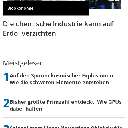
Bioökonomie
Die chemische Industrie kann auf
Erdöl verzichten
Meistgelesen
Auf den Spuren kosmischer Explosionen –
wie die schweren Elemente entstehen
Bisher größte Primzahl entdeckt: Wie GPUs
dabei halfen
Spiegel statt Linse: Neuartiges Objektiv für