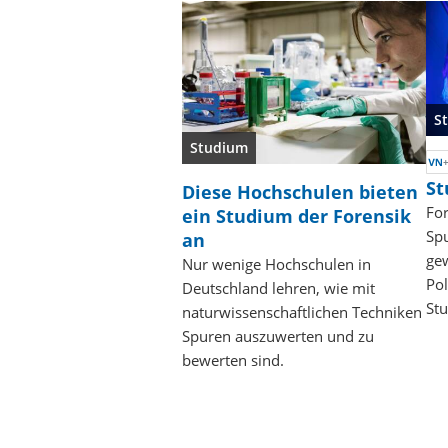
S
Studium
St
Diese Hochschulen bieten
For
ein Studium der Forensik
Spu
an
gew
Nur wenige Hochschulen in
Pol
Deutschland lehren, wie mit
St
naturwissenschaftlichen Techniken
Spuren auszuwerten und zu
bewerten sind.