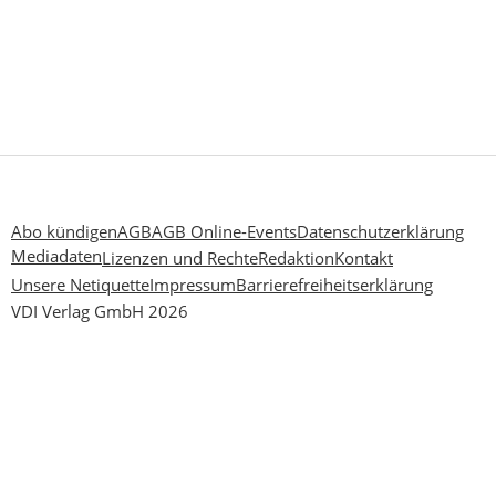
Abo kündigen
AGB
AGB Online-Events
Datenschutzerklärung
Mediadaten
Lizenzen und Rechte
Redaktion
Kontakt
Unsere Netiquette
Impressum
Barrierefreiheitserklärung
VDI Verlag GmbH 2026