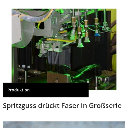
Produktion
Spritzguss drückt Faser in Großserie