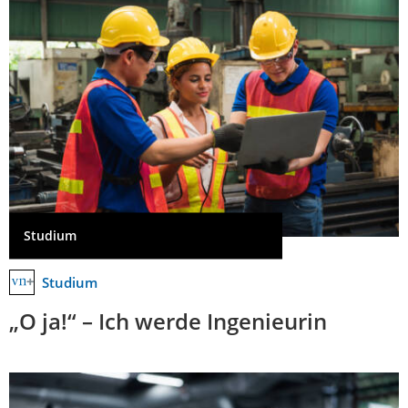
Studium
Studium
„O ja!“ – Ich werde Ingenieurin