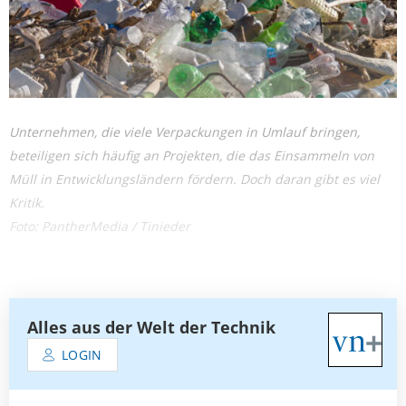
Unternehmen, die viele Verpackungen in Umlauf bringen,
beteiligen sich häufig an Projekten, die das Einsammeln von
Müll in Entwicklungsländern fördern. Doch daran gibt es viel
Kritik.
Foto: PantherMedia / Tinieder
Alles aus der Welt der Technik
LOGIN