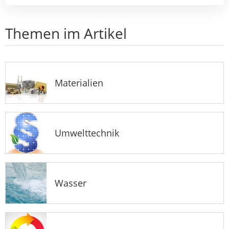
Themen im Artikel
Materialien
Umwelttechnik
Wasser