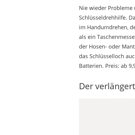
Nie wieder Probleme m
Schlüsseldrehhilfe. Da
im Handumdrehen, den
als ein Taschenmesser
der Hosen- oder Mante
das Schlüsselloch auc
Batterien. Preis: ab 9,
Der verlänger