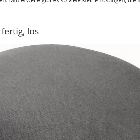
 Mittlerweile gibt es so viele kleine Lösungen, die i
fertig, los