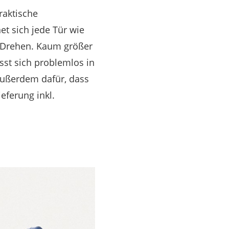
raktische
et sich jede Tür wie
m Drehen. Kaum größer
sst sich problemlos in
außerdem dafür, dass
eferung inkl.