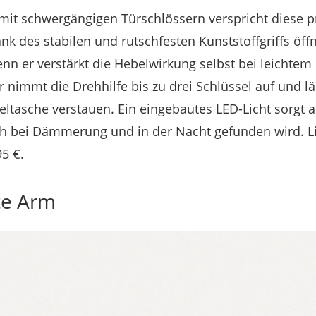
it schwergängigen Türschlössern verspricht diese p
nk des stabilen und rutschfesten Kunststoffgriffs öffn
n er verstärkt die Hebelwirkung selbst bei leichte
 nimmt die Drehhilfe bis zu drei Schlüssel auf und lä
ltasche verstauen. Ein eingebautes LED-Licht sorgt 
h bei Dämmerung und in der Nacht gefunden wird. Li
95 €.
te Arm