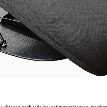
ufstehen noch tadellos, dafür aber ist man unsicher