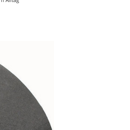
m Alltag