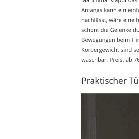
Anfangs kann ein einf
nachlässt, wäre eine h
schont die Gelenke d
Bewegungen beim Hinse
Körpergewicht sind se
waschbar. Preis: ab 76
Praktischer Tü