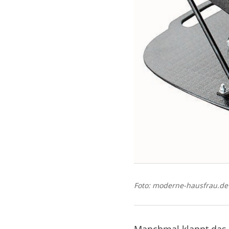
Foto: moderne-hausfrau.de
Manchmal klappt das A