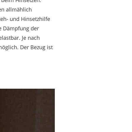
en allmählich
teh- und Hinsetzhilfe
ie Dämpfung der
lastbar. Je nach
öglich. Der Bezug ist