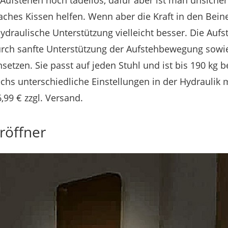
aches Kissen helfen. Wenn aber die Kraft in den Bein
ydraulische Unterstützung vielleicht besser. Die Aufs
urch sanfte Unterstützung der Aufstehbewegung sow
tzen. Sie passt auf jeden Stuhl und ist bis 190 kg be
chs unterschiedliche Einstellungen in der Hydraulik m
,99 € zzgl. Versand.
röffner