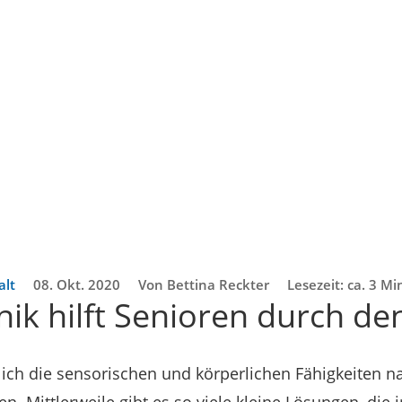
alt
08. Okt. 2020
Von Bettina Reckter
Lesezeit: ca. 3 M
ik hilft Senioren durch den
ich die sensorischen und körperlichen Fähigkeiten n