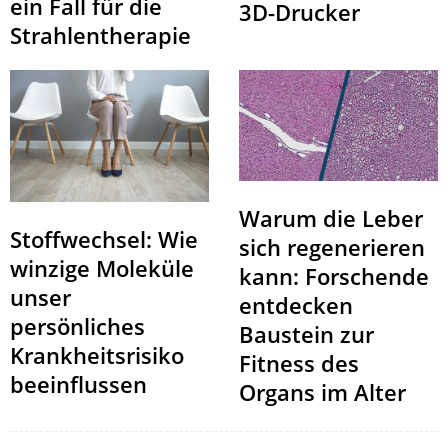
ein Fall für die
3D-Drucker
Strahlentherapie
Warum die Leber
Stoffwechsel: Wie
sich regenerieren
winzige Moleküle
kann: Forschende
unser
entdecken
persönliches
Baustein zur
Krankheitsrisiko
Fitness des
beeinflussen
Organs im Alter