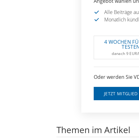
Angebot wählen und
Alle Beiträge a
Monatlich künd
4 WOCHEN FÜ
TESTE
danach 9 EUR
Oder werden Sie VD
JETZT MITGLIE
Themen im Artikel