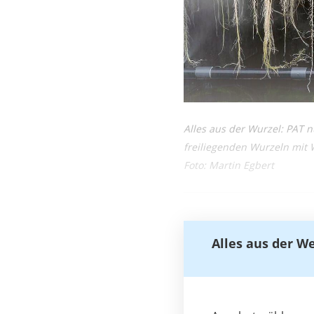
Alles aus der Wurzel: PAT n
freiliegenden Wurzeln mit 
Foto: Martin Egbert
Alles aus der W