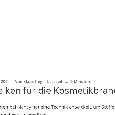
. 2024
Von Klaus Sieg
Lesezeit: ca. 5 Minuten
lken für die Kosmetikbran
en bei Nancy hat eine Technik entwickelt, um Stoff