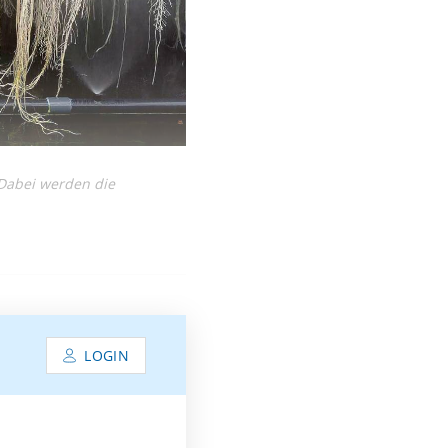
 Dabei werden die
LOGIN