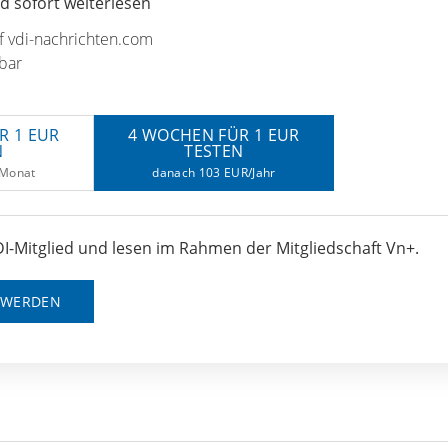
 sofort weiterlesen
uf vdi-nachrichten.com
bar
R 1 EUR
4 WOCHEN FÜR 1 EUR
N
TESTEN
/Monat
danach 103 EUR/Jahr
I-Mitglied und lesen im Rahmen der Mitgliedschaft Vn+.
D WERDEN