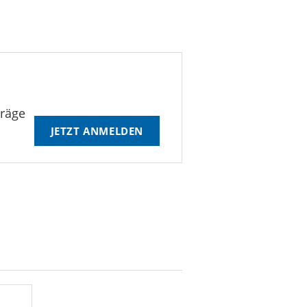
träge
JETZT ANMELDEN