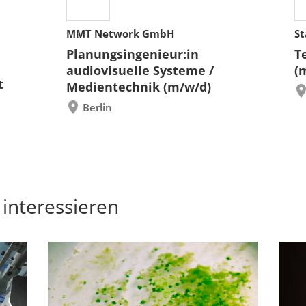
MMT Network GmbH
St
Planungsingenieur:in
T
audiovisuelle Systeme /
(
t
Medientechnik (m/w/d)
Berlin
 interessieren