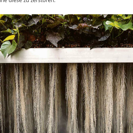
hne diese zu zerstören.