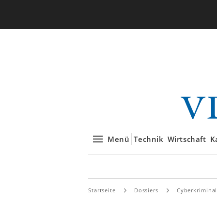
Menü
Technik
Wirtschaft
K
Startseite
Dossiers
Cyberkriminal