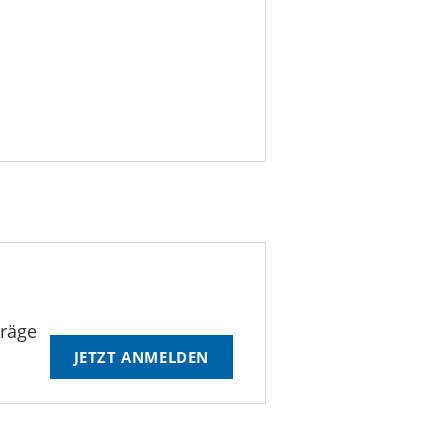
träge
JETZT ANMELDEN