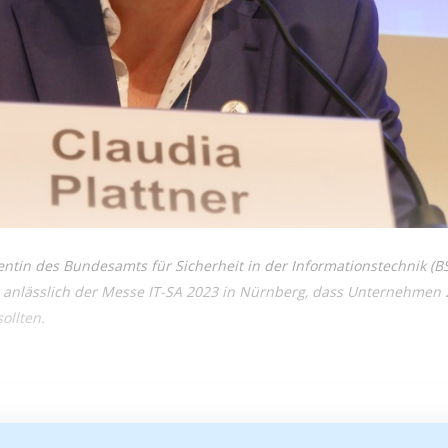
dentin des Bundesamts für Sicherheit in der Informationstechnik (BSI
anlässlich der Messe IT-SA 2023 in Nürnberg, dass Unternehmen 2
ollten.