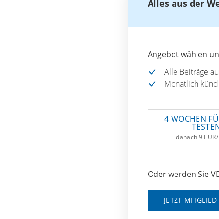
Alles aus der W
Angebot wählen und
Alle Beiträge a
Monatlich künd
4 WOCHEN FÜ
TESTE
danach 9 EUR
Oder werden Sie VD
JETZT MITGLIE