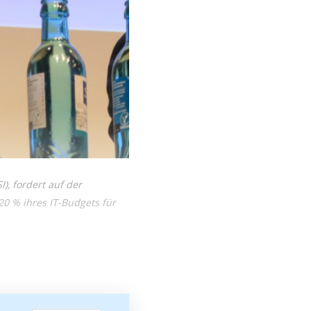
), fordert auf der
0 % ihres IT-Budgets für