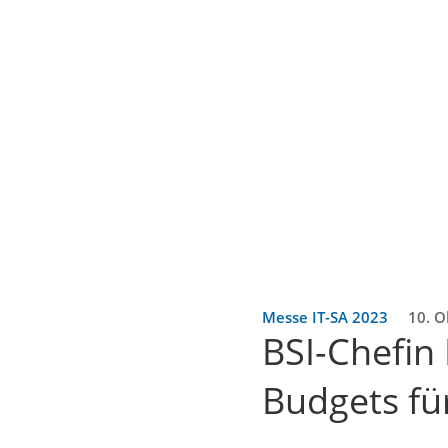
Messe IT-SA 2023
10. O
BSI-Chefin 
Budgets fü