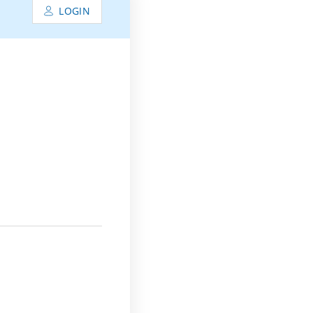
LOGIN