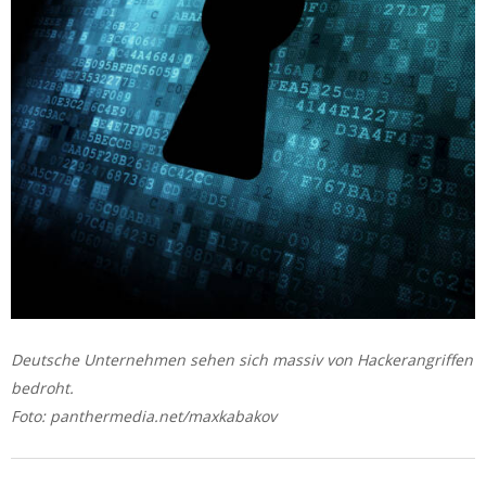
Deutsche Unternehmen sehen sich massiv von Hackerangriffen
bedroht.
Foto: panthermedia.net/maxkabakov