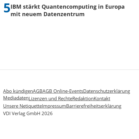
IBM stärkt Quantencomputing in Europa
mit neuem Datenzentrum
Abo kündigen
AGB
AGB Online-Events
Datenschutzerklärung
Mediadaten
Lizenzen und Rechte
Redaktion
Kontakt
Unsere Netiquette
Impressum
Barrierefreiheitserklärung
VDI Verlag GmbH 2026