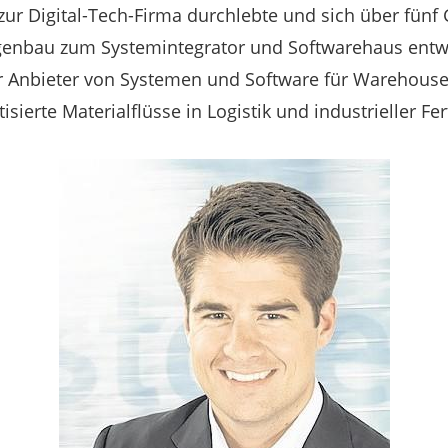
ur Digital-Tech-Firma durchlebte und sich über fün
enbau zum Systemintegrator und Softwarehaus entwic
er Anbieter von Systemen und Software für Warehou
sierte Materialflüsse in Logistik und industrieller Fer