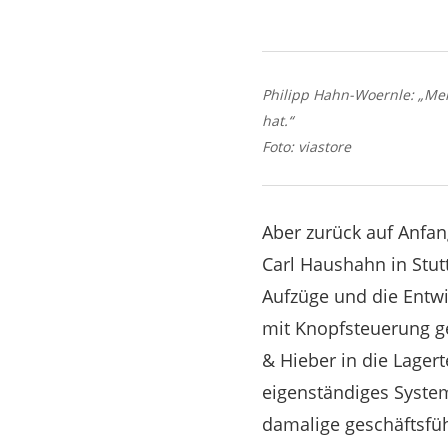
Philipp Hahn-Woernle: „Mein
hat.“
Foto: viastore
Aber zurück auf Anfa
Carl Haushahn in Stut
Aufzüge und die Entwi
mit Knopfsteuerung g
& Hieber in die Lager
eigenständiges System
damalige geschäftsfü