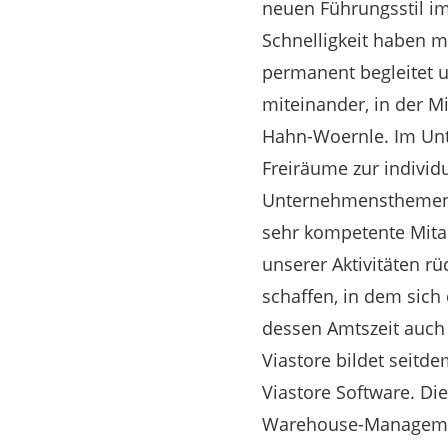
neuen Führungsstil 
Schnelligkeit haben m
permanent begleitet 
miteinander, in der Mi
Hahn-Woernle. Im Unt
Freiräume zur individ
Unternehmensthemen e
sehr kompetente Mitar
unserer Aktivitäten r
schaffen, in dem sich
dessen Amtszeit auch 
Viastore bildet seitd
Viastore Software. Di
Warehouse-Managemen