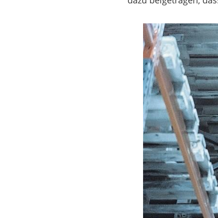
dazu beigetragen, das