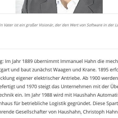
 Vater ist ein großer Visionär, der den Wert von Software in der Lo
ng: Im Jahr 1889 übernimmt Immanuel Hahn die mech
tgart und baut zunächst Waagen und Krane. 1895 erfo
cklung eigener elektrischer Antriebe. Ab 1900 werden
efertigt und 1970 steigt das Unternehmen mit der Ü
technik ein. Im Jahr 1988 wird mit Haushahn Automat
haus für betriebliche Logistik gegründet. Diese Spa
hrende Gesellschafter von Haushahn, Christoph Hahn-