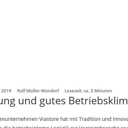
i 2019
Rolf Müller-Wondorf
Lesezeit: ca. 3 Minuten
rung und gutes Betriebskli
ienunternehmen Viastore hat mit Tradition und Innova