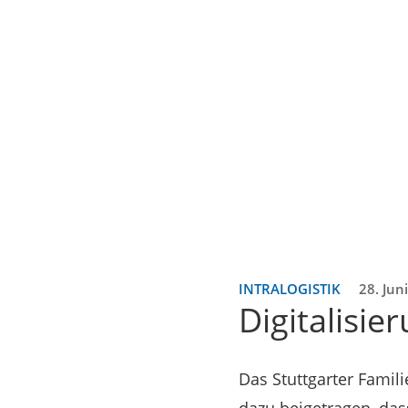
INTRALOGISTIK
28. Jun
Digitalisie
Das Stuttgarter Famil