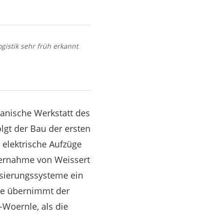
gistik sehr früh erkannt
anische Werkstatt des
lgt der Bau der ersten
 elektrische Aufzüge
bernahme von Weissert
isierungssysteme ein
rte übernimmt der
Woernle, als die