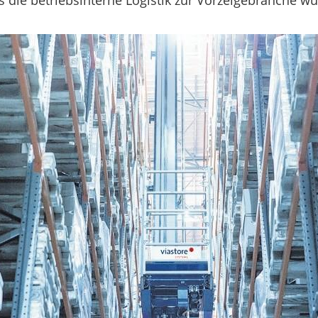
s die betriebsinterne Logistik zur Vorzeigebranche wu