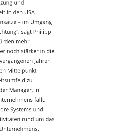
tzung und
it in den USA,
Ansätze – im Umgang
htung“, sagt Philipp
würden mehr
er noch stärker in die
 vergangenen Jahren
en Mittelpunkt
eitsumfeld zu
 der Manager, in
nternehmens fällt:
store Systems und
ktivitäten rund um das
 Unternehmens.