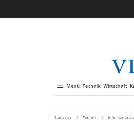
Menü
Technik
Wirtschaft
K
Startseite
Technik
Informationst