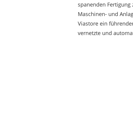
spanenden Fertigung z
Maschinen- und Anlag
Viastore ein führend
vernetzte und automati