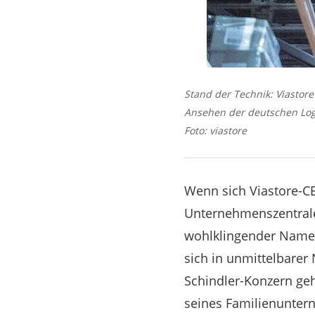
Stand der Technik: Viastore
Ansehen der deutschen Logi
Foto: viastore
Wenn sich Viastore-C
Unternehmenszentrale 
wohlklingender Namen
sich in unmittelbare
Schindler-Konzern ge
seines Familienunter