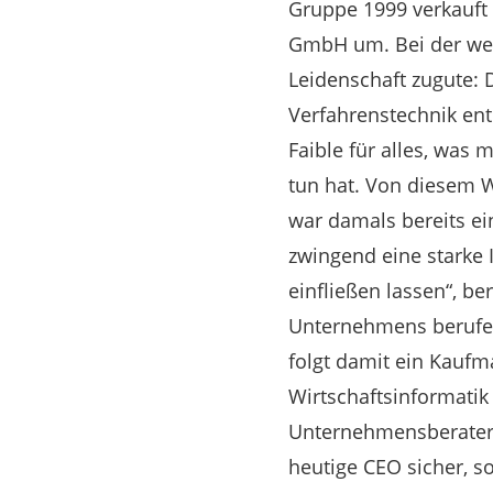
Gruppe 1999 verkauft 
GmbH um. Bei der we
Leidenschaft zugute:
Verfahrenstechnik ent
Faible für alles, was
tun hat. Von diesem W
war damals bereits ei
zwingend eine starke I
einfließen lassen“, b
Unternehmens berufen
folgt damit ein Kaufm
Wirtschaftsinformatik
Unternehmensberater a
heutige CEO sicher, s