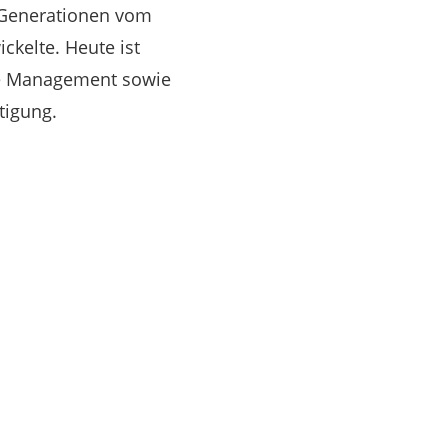
f Generationen vom
kelte. Heute ist
se Management sowie
tigung.