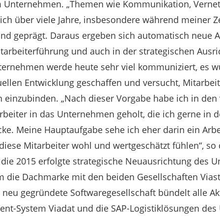
im Unternehmen. „Themen wie Kommunikation, Verne
ich über viele Jahre, insbesondere während meiner Ze
und geprägt. Daraus ergeben sich automatisch neue 
tarbeiterführung und auch in der strategischen Ausric
ernehmen werde heute sehr viel kommuniziert, es 
uellen Entwicklung geschaffen und versucht, Mitarbeit
inzubinden. „Nach dieser Vorgabe habe ich in den
beiter in das Unternehmen geholt, die ich gerne in d
ücke. Meine Hauptaufgabe sehe ich eher darin ein Arb
 diese Mitarbeiter wohl und wertgeschätzt fühlen“, so
die 2015 erfolgte strategische Neuausrichtung des U
em die Dachmarke mit den beiden Gesellschaften Via
e neu gegründete Softwaregesellschaft bündelt alle A
t-System Viadat und die SAP-Logistiklösungen des