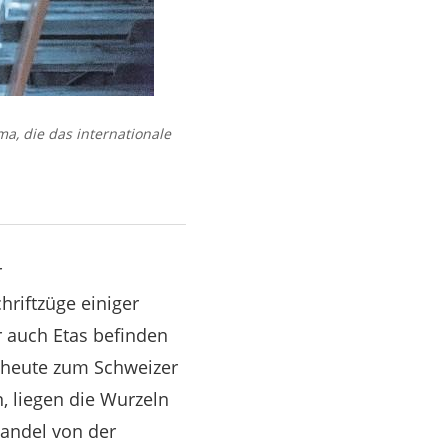
a, die das internationale
r
hriftzüge einiger
 auch Etas befinden
 heute zum Schweizer
 liegen die Wurzeln
andel von der