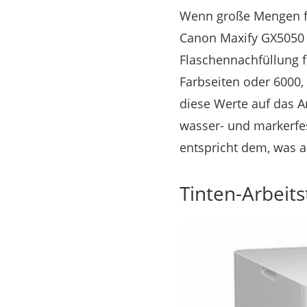
Wenn große Mengen fa
Canon Maxify GX5050 (
Flaschennachfüllung f
Farbseiten oder 6000
diese Werte auf das A
wasser- und markerfes
entspricht dem, was a
Tinten-Arbeits