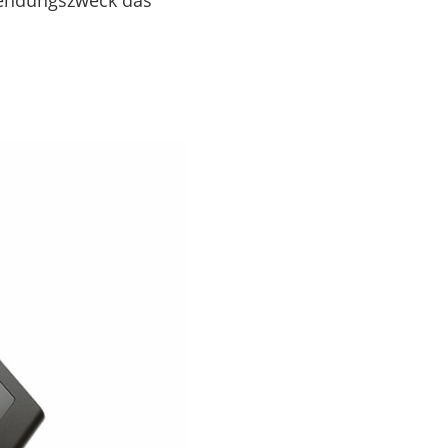
nwendungszweck das