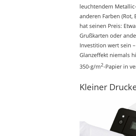
leuchtendem Metallic-Ü
anderen Farben (Rot, B
hat seinen Preis: Etwa
Grußkarten oder ande
Investition wert sein
Glanzeffekt niemals h
2
350-g/m
-Papier in v
Kleiner Drucke