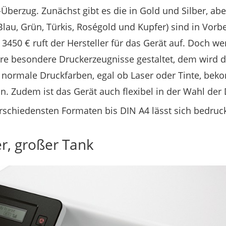
berzug. Zunächst gibt es die in Gold und Silber, aber
lau, Grün, Türkis, Roségold und Kupfer) sind in Vorbe
 3450 € ruft der Hersteller für das Gerät auf. Doch w
re besondere Druckerzeugnisse gestaltet, dem wird d
 – normale Druckfarben, egal ob Laser oder Tinte, b
in. Zudem ist das Gerät auch flexibel in der Wahl der
erschiedensten Formaten bis DIN A4 lässt sich bedruc
r, großer Tank