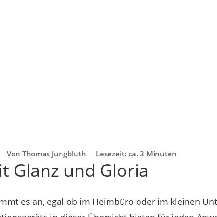
Von Thomas Jungbluth
Lesezeit: ca. 3 Minuten
t Glanz und Gloria
mmt es an, egal ob im Heimbüro oder im kleinen Un