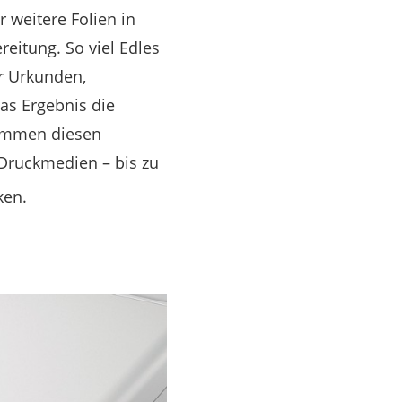
 weitere Folien in
reitung. So viel Edles
er Urkunden,
as Ergebnis die
ekommen diesen
 Druckmedien – bis zu
ken.