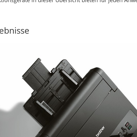
tionsgeräte in dieser Übersicht bieten für jeden A
gebnisse