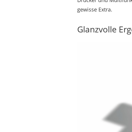
Drucker und Multifunk
gewisse Extra.
Glanzvolle Er