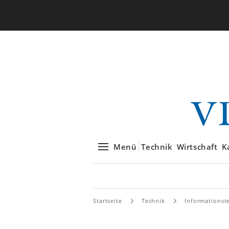
Menü
Technik
Wirtschaft
K
Startseite
Technik
Informationst