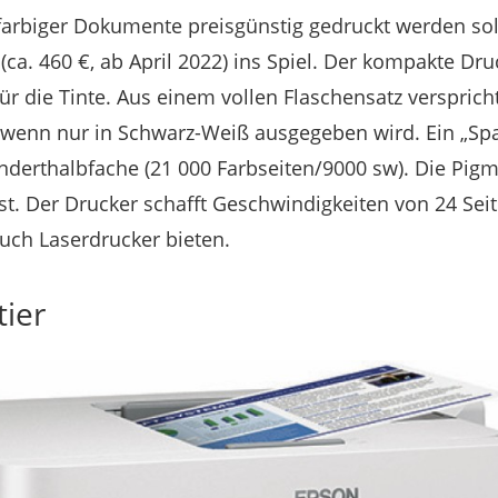
rbiger Dokumente preisgünstig gedruckt werden so
ca. 460 €, ab April 2022) ins Spiel. Der kompakte Dru
ür die Tinte. Aus einem vollen Flaschensatz versprich
, wenn nur in Schwarz-Weiß ausgegeben wird. Ein „Sp
nderthalbfache (21 000 Farbseiten/9000 sw). Die Pigme
t. Der Drucker schafft Geschwindigkeiten von 24 Sei
uch Laserdrucker bieten.
tier