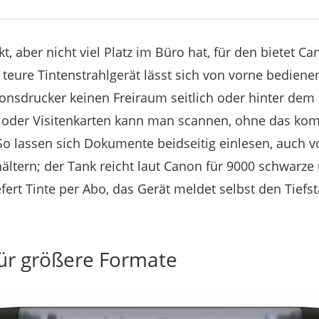
kt, aber nicht viel Platz im Büro hat, für den bietet C
 teure Tintenstrahlgerät lässt sich von vorne bedien
ionsdrucker keinen Freiraum seitlich oder hinter dem
 oder Visitenkarten kann man scannen, ohne das komp
 lassen sich Dokumente beidseitig einlesen, auch vo
ltern; der Tank reicht laut Canon für 9000 schwarze 
fert Tinte per Abo, das Gerät meldet selbst den Tiefst
für größere Formate