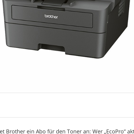
tet Brother ein Abo für den Toner an: Wer „EcoPro“ ak