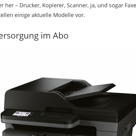
er her – Drucker, Kopierer, Scanner, ja, und sogar Fax
tellen einige aktuelle Modelle vor.
ersorgung im Abo