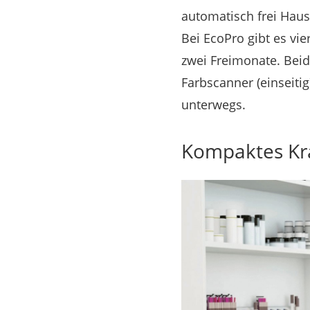
automatisch frei Haus
Bei EcoPro gibt es vi
zwei Freimonate. Bei
Farbscanner (einseitig
unterwegs.
Kompaktes Kr