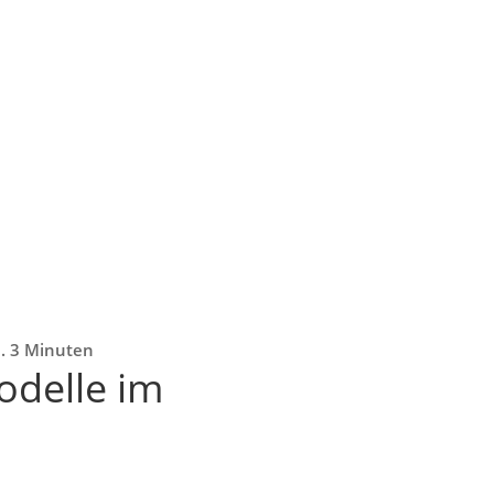
a. 3 Minuten
odelle im