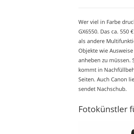
Wer viel in Farbe druc
GX6550. Das ca. 550 €
als andere Multifunkt
Objekte wie Ausweise
anheben zu müssen. So
kommt in Nachfüllbehä
Seiten. Auch Canon lie
sendet Nachschub.
Fotokünstler 