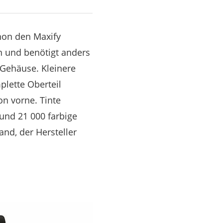
anon den Maxify
en und benötigt anders
 Gehäuse. Kleinere
lette Oberteil
n vorne. Tinte
und 21 000 farbige
and, der Hersteller