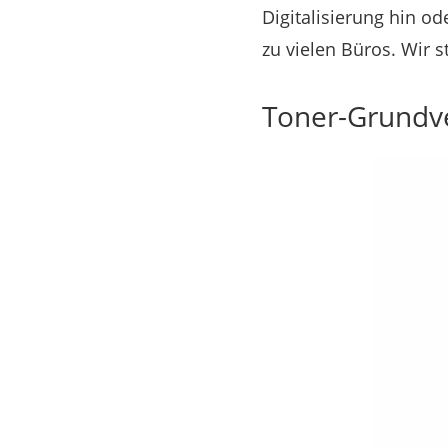
Digitalisierung hin od
zu vielen Büros. Wir s
Toner-Grundv