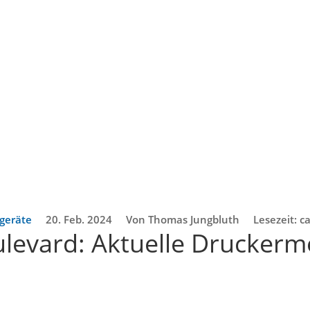
geräte
20. Feb. 2024
Von Thomas Jungbluth
Lesezeit: c
levard: Aktuelle Druckerm