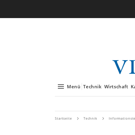
Menü
Technik
Wirtschaft
K
Startseite
Technik
Informationst