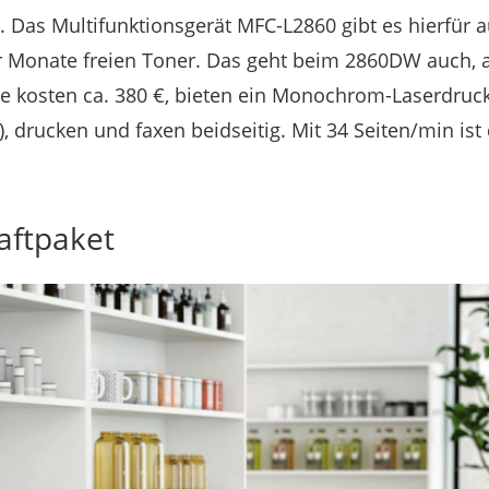
. Das Multifunktionsgerät MFC-L2860 gibt es hierfür a
er Monate freien Toner. Das geht beim 2860DW auch, a
de kosten ca. 380 €, bieten ein Monochrom-Laserdruc
), drucken und faxen beidseitig. Mit 34 Seiten/min ist 
aftpaket