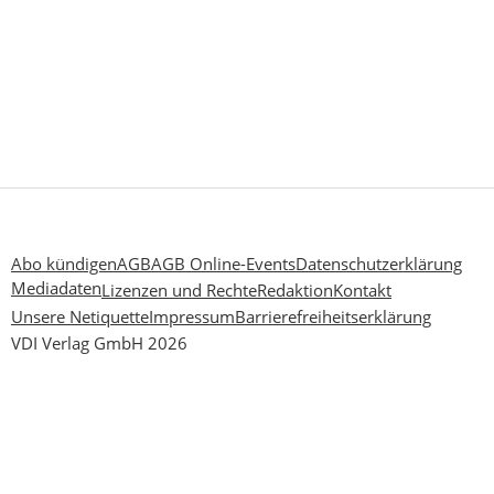
Abo kündigen
AGB
AGB Online-Events
Datenschutzerklärung
Mediadaten
Lizenzen und Rechte
Redaktion
Kontakt
Unsere Netiquette
Impressum
Barrierefreiheitserklärung
VDI Verlag GmbH 2026