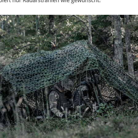
iert nur Radarstrahlen wie gewünscht.