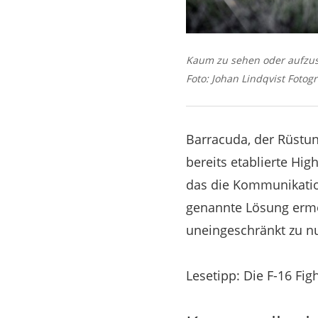
Kaum zu sehen oder aufzusp
Foto: Johan Lindqvist Fotogr
Barracuda, der Rüstu
bereits etablierte Hig
das die Kommunikation
genannte Lösung ermö
uneingeschränkt zu nu
Lesetipp: Die F-16 Fig