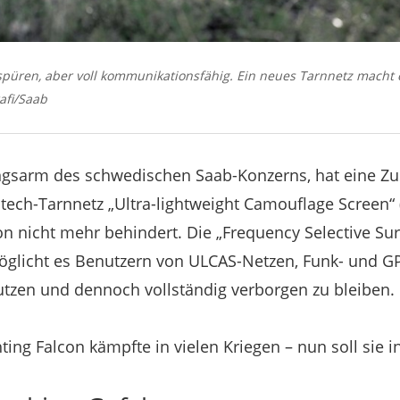
üren, aber voll kommunikationsfähig. Ein neues Tarnnetz macht 
afi/Saab
ngsarm des schwedischen Saab-Konzerns, hat eine Zus
htech-Tarnnetz „Ultra-lightweight Camouflage Screen“ 
 nicht mehr behindert. Die „Frequency Selective Sur
glicht es Benutzern von ULCAS-Netzen, Funk- und G
tzen und dennoch vollständig verborgen zu bleiben.
hting Falcon kämpfte in vielen Kriegen – nun soll sie i