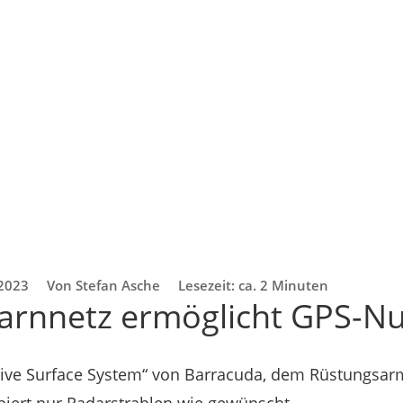
 2023
Von Stefan Asche
Lesezeit: ca. 2 Minuten
arnnetz ermöglicht GPS-N
tive Surface System“ von Barracuda, dem Rüstungsa