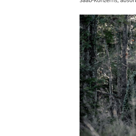
Saab-Konzerns, absorb