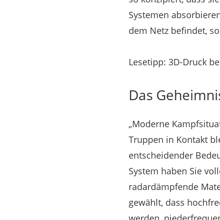
Systemen absorbieren
dem Netz befindet, so
Lesetipp: 3D-Druck be
Das Geheimnis
„Moderne Kampfsituati
Truppen in Kontakt ble
entscheidender Bedeu
System haben Sie volle
radardämpfende Mater
gewählt, dass hochfre
werden, niederfreque