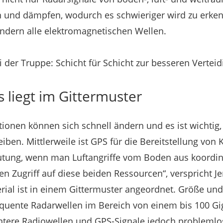
 und dämpfen, wodurch es schwieriger wird zu erken
ndern alle elektromagnetischen Wellen.
i der Truppe: Schicht für Schicht zur besseren Vertei
 liegt im Gittermuster
onen können sich schnell ändern und es ist wichtig,
iben. Mittlerweile ist GPS für die Bereitstellung von
tung, wenn man Luftangriffe vom Boden aus koordini
n Zugriff auf diese beiden Ressourcen“, verspricht J
ial ist in einem Gittermuster angeordnet. Größe und
quente Radarwellen im Bereich von einem bis 100 Gi
ntere Radiowellen und GPS-Signale jedoch problem