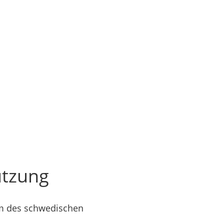
utzung
rm des schwedischen