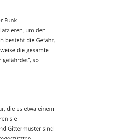
er Funk
latzieren, um den
 besteht die Gefahr,
rweise die gesamte
 gefährdet“, so
r, die es etwa einem
ren sie
nd Gittermuster sind
umgestützten