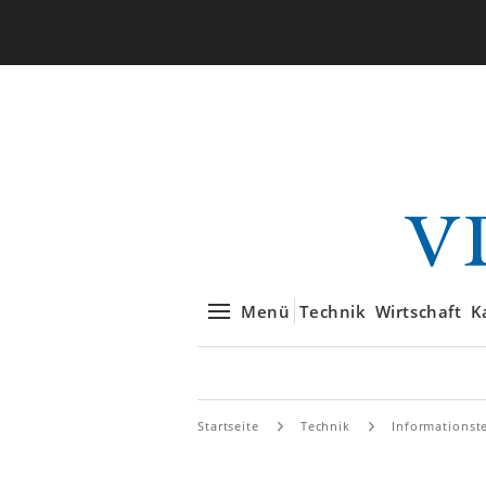
Menü
Technik
Wirtschaft
K
Startseite
Technik
Informationst